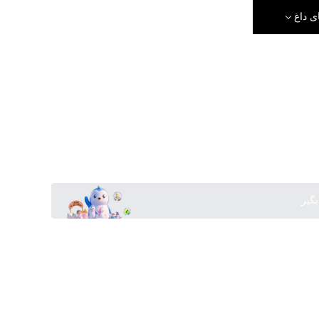
ی داغ
بگیر