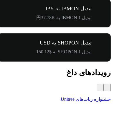
تبدیل IBMON به JPY
تبدیل 1 IBMON به 円37.78K
تبدیل SHOPON به USD
تبدیل 1 SHOPON به $150.12
رویدادهای داغ
جشنواره ربات‌های Unitree