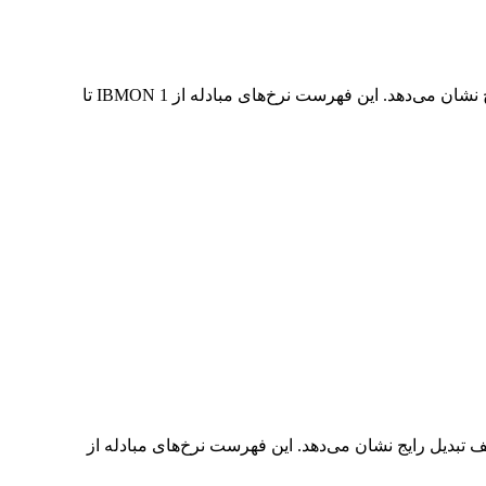
در جدول بالا، نمودار داده‌های تبدیل جامع IBMON به USD را مشاهده می‌کنید که رابطه ارزش دلار را در مقادیر مختلف تبدیل رایج نشان می‌دهد. این فهرست نرخ‌های مبادله از 1 IBMON تا
USD به IBMON را مشاهده می‌کنید که رابطه ارزش USD و IBMON را در مقادیر مختلف تبدیل رایج نشان می‌دهد. این فهرست نرخ‌های مبادله از