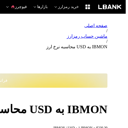
خرید رمزارز
بازارها
فیوچرز
صفحه اصلی
/
ماشین حساب رمزارز
/
IBMON به USD محاسبه نرخ ارز
فراتر از
IBMON به USD محاسبه نرخ ارز