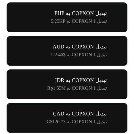
تبدیل COPXON به PHP
تبدیل 1 COPXON به ₱5.25K
تبدیل COPXON به AUD
تبدیل 1 COPXON به $122.46
تبدیل COPXON به IDR
تبدیل 1 COPXON به Rp1.55M
تبدیل COPXON به CAD
تبدیل 1 COPXON به C$120.73