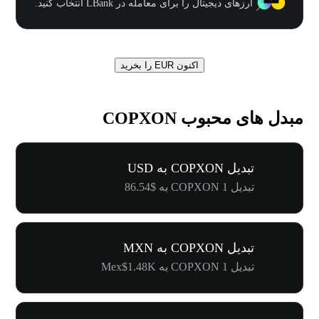
ارزهای دیجیتال را برای معامله در LBank انتخاب کنید.
اکنون EUR را بخرید
مبدل های محبوب COPXON
تبدیل COPXON به USD
تبدیل 1 COPXON به $86.54
تبدیل COPXON به MXN
تبدیل 1 COPXON به Mex$1.48K