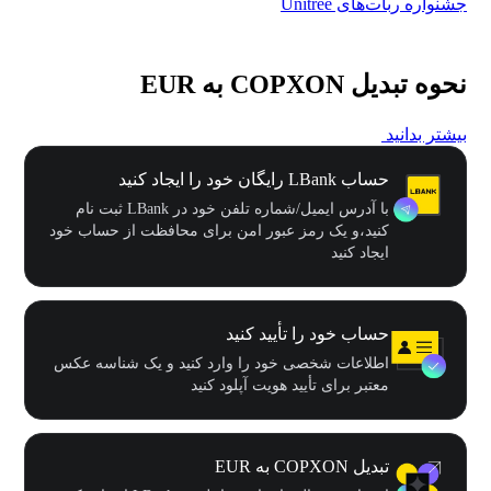
جشنواره ربات‌های Unitree
۵۰۰٬۰۰۰ دلار جایز
نحوه تبدیل COPXON به EUR
بیشتر بدانید
حساب LBank رایگان خود را ایجاد کنید
با آدرس ایمیل/شماره تلفن خود در LBank ثبت نام
کنید،و یک رمز عبور امن برای محافظت از حساب خود
ایجاد کنید
حساب خود را تأیید کنید
اطلاعات شخصی خود را وارد کنید و یک شناسه عکس
معتبر برای تأیید هویت آپلود کنید
تبدیل COPXON به EUR