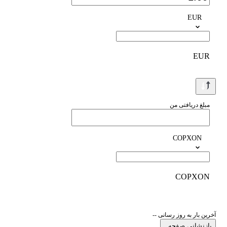
EUR
EUR
مبلغ دریافتی من
COPXON
COPXON
آخرین بار به روز رسانی --
بازنشانی صفحه