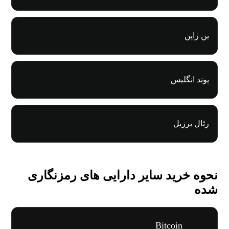
ین ژاپن
پوند انگلیس
رئال برزیل
نحوه خرید سایر دارایی های رمزنگاری
شده
Bitcoin