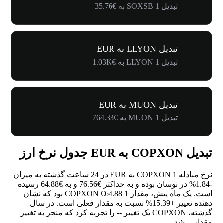
تبدیل 1 SOXSB به €35.76
تبدیل LLYON به EUR
تبدیل 1 LLYON به €1.03K
تبدیل MUON به EUR
تبدیل 1 MUON به €764.33
تبدیل COPXON به EUR جدول نرخ ارز
نرخ مبادله 1 COPXON به EUR در 24 ساعت گذشته به میزان
-1.84%
در نوسان بوده و به حداکثر €76.56 و به €64.88 رسیده
است. یک ماه پیش، مقدار 1 COPXON €64.88 بود که نشان
دهنده تغییر
+15.39%
نسبت به مقدار فعلی است. در سال
گذشته، COPXON یک تغییر
--
را تجربه کرد که منجر به تغییر
مقدار
--
شد.