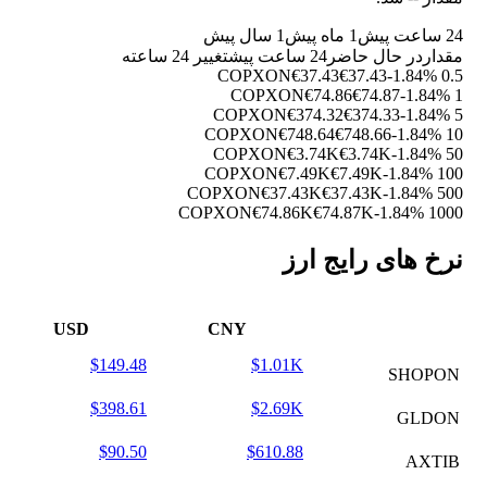
24 ساعت پیش
1 ماه پیش
1 سال پیش
مقدار
در حال حاضر
24 ساعت پیش
تغییر 24 ساعته
€37.43
€37.43
-1.84%
0.5 COPXON
€74.86
€74.87
-1.84%
1 COPXON
€374.32
€374.33
-1.84%
5 COPXON
€748.64
€748.66
-1.84%
10 COPXON
€3.74K
€3.74K
-1.84%
50 COPXON
€7.49K
€7.49K
-1.84%
100 COPXON
€37.43K
€37.43K
-1.84%
500 COPXON
€74.86K
€74.87K
-1.84%
1000 COPXON
نرخ های رایج ارز
USD
CNY
$149.48
$1.01K
SHOPON
$398.61
$2.69K
GLDON
$90.50
$610.88
AXTIB