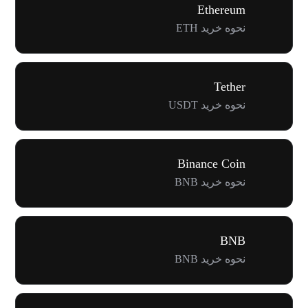
Ethereum
نحوه خرید ETH
Tether
نحوه خرید USDT
Binance Coin
نحوه خرید BNB
BNB
نحوه خرید BNB