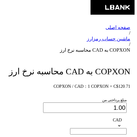
صفحه اصلی
/
ماشین حساب رمزارز
/
COPXON به CAD محاسبه نرخ ارز
COPXON به CAD محاسبه نرخ ارز
COPXON / CAD：1 COPXON = C$120.71
مبلغ پرداختی من
CAD