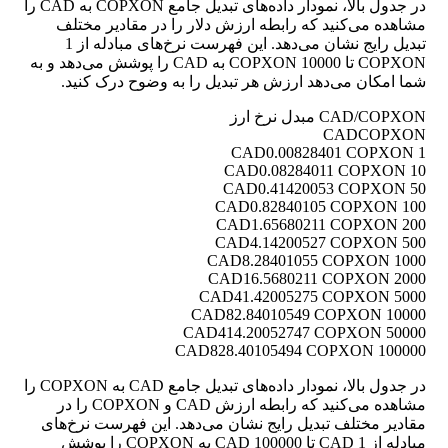
در جدول بالا، نمودار داده‌های تبدیل جامع COPXON به CAD را
مشاهده می‌کنید که رابطه ارزش دلار را در مقادیر مختلف
تبدیل رایج نشان می‌دهد. این فهرست نرخ‌های مبادله از 1
COPXON تا 10000 COPXON به CAD را پوشش می‌دهد و به
شما امکان می‌دهد ارزش هر تبدیل را به وضوح درک کنید.
CAD/COPXON مبدل نرخ ارز
CAD
COPXON
0.00828401 COPXON
1 CAD
0.08284011 COPXON
10 CAD
0.41420053 COPXON
50 CAD
0.82840105 COPXON
100 CAD
1.65680211 COPXON
200 CAD
4.14200527 COPXON
500 CAD
8.28401055 COPXON
1000 CAD
16.5680211 COPXON
2000 CAD
41.42005275 COPXON
5000 CAD
82.84010549 COPXON
10000 CAD
414.20052747 COPXON
50000 CAD
828.40105494 COPXON
100000 CAD
در جدول بالا، نمودار داده‌های تبدیل جامع CAD به COPXON را
مشاهده می‌کنید که رابطه ارزش CAD و COPXON را در
مقادیر مختلف تبدیل رایج نشان می‌دهد. این فهرست نرخ‌های
مبادله از 1 CAD تا 100000 CAD به COPXON را پوشش