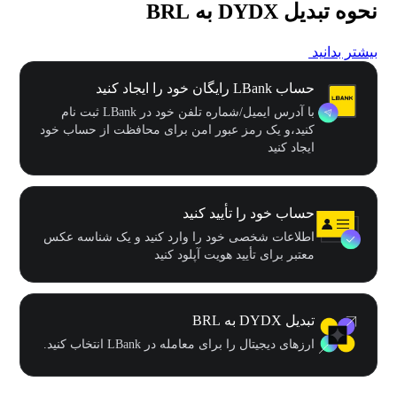
نحوه تبدیل DYDX به BRL
بیشتر بدانید
حساب LBank رایگان خود را ایجاد کنید
با آدرس ایمیل/شماره تلفن خود در LBank ثبت نام
کنید،و یک رمز عبور امن برای محافظت از حساب خود
ایجاد کنید
حساب خود را تأیید کنید
اطلاعات شخصی خود را وارد کنید و یک شناسه عکس
معتبر برای تأیید هویت آپلود کنید
تبدیل DYDX به BRL
ارزهای دیجیتال را برای معامله در LBank انتخاب کنید.