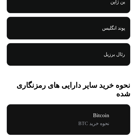
ین ژاپن
پوند انگلیس
رئال برزیل
نحوه خرید سایر دارایی های رمزنگاری
شده
Bitcoin
نحوه خرید BTC