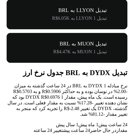
تبدیل LLYON به BRL
تبدیل 1 LLYON به R$6.05K
تبدیل MUON به BRL
تبدیل 1 MUON به R$4.47K
تبدیل DYDX به BRL جدول نرخ ارز
نرخ مبادله 1 DYDX به BRL در 24 ساعت گذشته به میزان
-2.00%
در نوسان بوده و به حداکثر R$0.5906 و به R$0.5703
رسیده است. یک ماه پیش، مقدار 1 DYDX R$0.6976 بود که
نشان دهنده تغییر
-17.28%
نسبت به مقدار فعلی است. در سال
گذشته، DYDX یک تغییر R$-2.48 را تجربه کرد که منجر به
تغییر مقدار
-81.12%
شد.
24 ساعت پیش
1 ماه پیش
1 سال پیش
مقدار
در حال حاضر
24 ساعت پیش
تغییر 24 ساعته