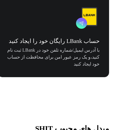
حساب LBank رایگان خود را ایجاد کنید
با آدرس ایمیل/شماره تلفن خود در LBank ثبت نام
کنید،و یک رمز عبور امن برای محافظت از حساب
خود ایجاد کنید
مبدل های محبوب SHIT