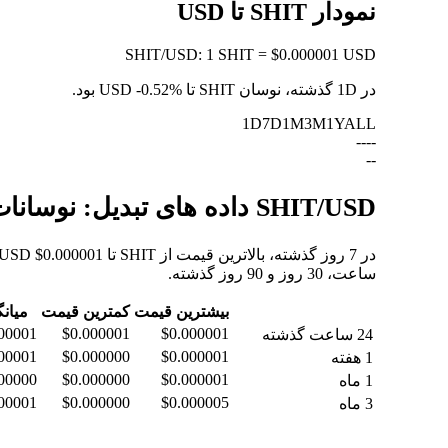
نمودار SHIT تا USD
SHIT
/
USD
:
1 SHIT = $0.000001 USD
در 1D گذشته، نوسان SHIT تا USD
-0.52%
بود.
1D
7D
1M
3M
1Y
ALL
--
--
--
SHIT/USD داده های تبدیل: نوسانات ارزش و تغییرات قیمت از SHIT به USD
ساعت، 30 روز و 90 روز گذشته.
بیشترین قیمت
کمترین قیمت
میان
00001
$0.000001
$0.000001
24 ساعت گذشته
00001
$0.000000
$0.000001
1 هفته
00000
$0.000000
$0.000001
1 ماه
00001
$0.000000
$0.000005
3 ماه