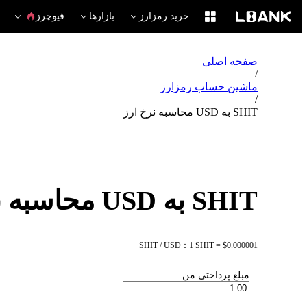
خرید رمزارز
بازارها
فیوچرز
صفحه اصلی
/
ماشین حساب رمزارز
/
SHIT به USD محاسبه نرخ ارز
SHIT به USD محاسبه نرخ ارز
SHIT / USD：1 SHIT = $0.000001
مبلغ پرداختی من