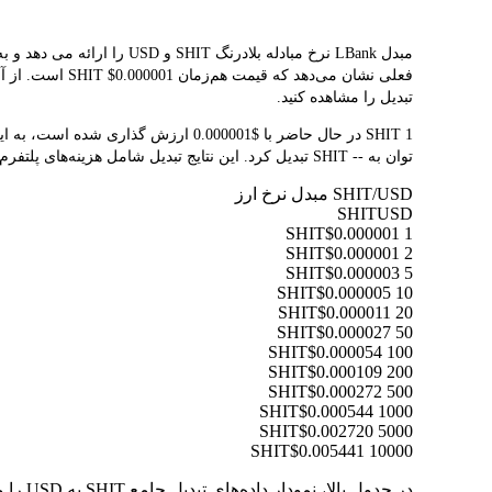
فعلی نشان می‌د
تبدیل را مشاهده کنید.
توان به -- SHIT تبدیل کرد. این نتایج تبدیل شامل هزینه‌های پلتفرم یا هزینه‌های ماینر نمی‌شود.
SHIT/USD مبدل نرخ ارز
SHIT
USD
$0.000001
1 SHIT
$0.000001
2 SHIT
$0.000003
5 SHIT
$0.000005
10 SHIT
$0.000011
20 SHIT
$0.000027
50 SHIT
$0.000054
100 SHIT
$0.000109
200 SHIT
$0.000272
500 SHIT
$0.000544
1000 SHIT
$0.002720
5000 SHIT
$0.005441
10000 SHIT