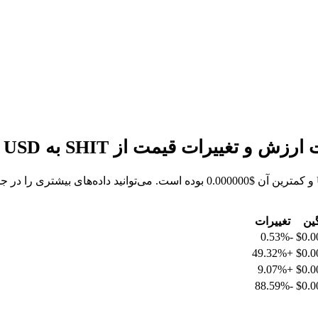
گین
تغییرات
-0.53%
$0.0
+49.32%
$0.0
+9.07%
$0.0
-88.59%
$0.0