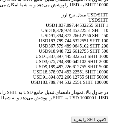
10000 SHIT به USD را پوشش می‌دهد و به شما امکان می‌دهد ارزش هر تبدیل را به وضوح درک کنید.
USD/SHIT مبدل نرخ ارز
USD
SHIT
1,837,897.44532255 SHIT
1 USD
18,378,974.45322551 SHIT
10 USD
91,894,872.26612756 SHIT
50 USD
183,789,744.5322551 SHIT
100 USD
367,579,489.0645102 SHIT
200 USD
918,948,722.6612755 SHIT
500 USD
1,837,897,445.322551 SHIT
1000 USD
3,675,794,890.645102 SHIT
2000 USD
9,189,487,226.612755 SHIT
5000 USD
18,378,974,453.22551 SHIT
10000 USD
91,894,872,266.12755 SHIT
50000 USD
183,789,744,532.2551 SHIT
100000 USD
USD تا 100000 USD به SHIT را پوشش می‌دهد و به شما امکان می‌دهد ارزش هر تبدیل را به وضوح درک کنید.
اکنون SHIT را بخرید