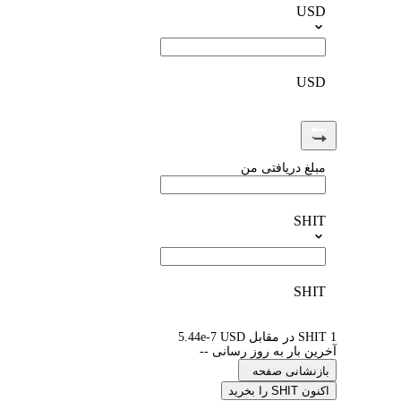
USD
USD
مبلغ دریافتی من
SHIT
SHIT
1 SHIT در مقابل 5.44e-7 USD
آخرین بار به روز رسانی --
بازنشانی صفحه
اکنون SHIT را بخرید