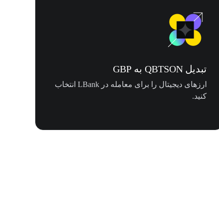
تبدیل QBTSON به GBP
ارزهای دیجیتال را برای معامله در LBank انتخاب
کنید.