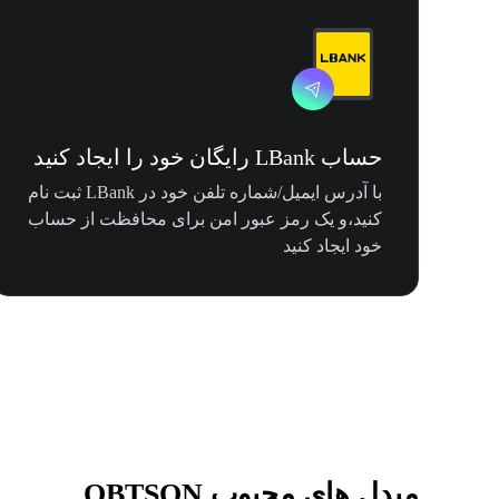
حساب LBank رایگان خود را ایجاد کنید
با آدرس ایمیل/شماره تلفن خود در LBank ثبت نام
کنید،و یک رمز عبور امن برای محافظت از حساب
خود ایجاد کنید
مبدل های محبوب QBTSON