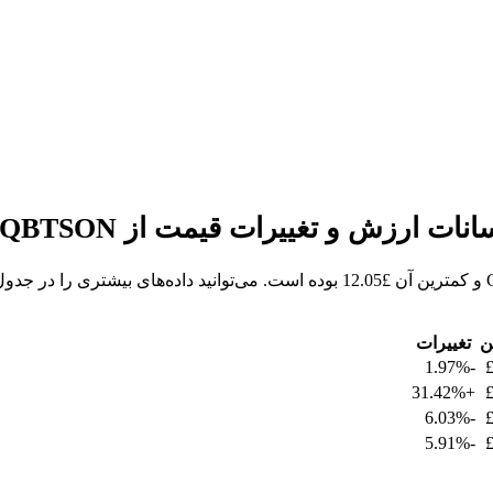
ن
تغییرات
-1.97%
+31.42%
-6.03%
-5.91%