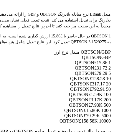
مجدداً به این صفحه مراجعه کنید تا آخرین نتایج تبدیل را مشاهده کن
به 3.1529275 QBTSON تبدیل کرد. این نتایج تبدیل شامل هزینه‌های پلتفرم یا هزینه‌های ماینر نمی‌شود.
QBTSON/GBP مبدل نرخ ارز
QBTSON
GBP
£15.86
1 QBTSON
£31.72
2 QBTSON
£79.29
5 QBTSON
£158.58
10 QBTSON
£317.17
20 QBTSON
£792.91
50 QBTSON
£1.59K
100 QBTSON
£3.17K
200 QBTSON
£7.93K
500 QBTSON
£15.86K
1000 QBTSON
£79.29K
5000 QBTSON
£158.58K
10000 QBTSON