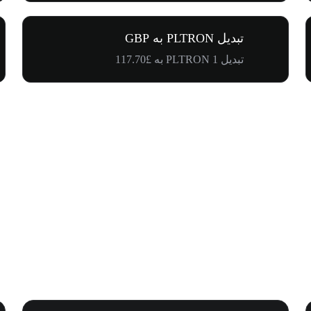
تبدیل PLTRON به GBP
تبدیل 1 PLTRON به £117.70