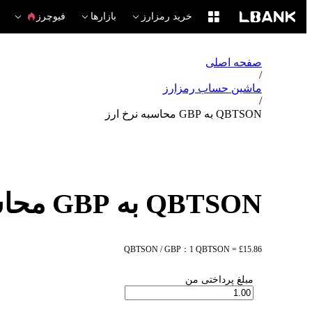
خرید رمزارز
بازارها
فیوچرز
صفحه اصلی
/
ماشین حساب رمزارز
/
QBTSON به GBP محاسبه نرخ ارز
QBTSON به GBP محاسبه نرخ ارز
QBTSON / GBP：1 QBTSON = £15.86
مبلغ پرداختی من