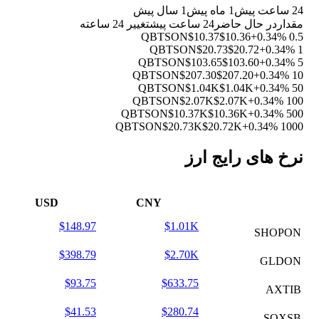
24 ساعت پیش
1 ماه پیش
1 سال پیش
مقدار
در حال حاضر
24 ساعت پیش
تغییر 24 ساعته
$10.37
$10.36
+0.34%
0.5 QBTSON
$20.73
$20.72
+0.34%
1 QBTSON
$103.65
$103.60
+0.34%
5 QBTSON
$207.30
$207.20
+0.34%
10 QBTSON
$1.04K
$1.04K
+0.34%
50 QBTSON
$2.07K
$2.07K
+0.34%
100 QBTSON
$10.37K
$10.36K
+0.34%
500 QBTSON
$20.73K
$20.72K
+0.34%
1000 QBTSON
نرخ های رایج ارز
USD
CNY
$148.97
$1.01K
SHOPON
$398.79
$2.70K
GLDON
$93.75
$633.75
AXTIB
$41.53
$280.74
SOXSB