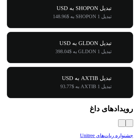
تبدیل SHOPON به USD
تبدیل 1 SHOPON به $148.96
تبدیل GLDON به USD
تبدیل 1 GLDON به $398.04
تبدیل AXTIB به USD
تبدیل 1 AXTIB به $93.77
رویدادهای داغ
جشنواره ربات‌های Unitree
۵۰۰٬۰۰۰ دلار جایز