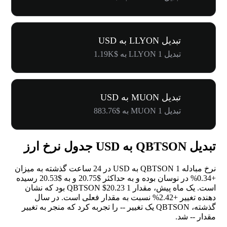
تبدیل LLYON به USD
تبدیل 1 LLYON به $1.19K
تبدیل MUON به USD
تبدیل 1 MUON به $883.76
تبدیل QBTSON به USD جدول نرخ ارز
نرخ مبادله 1 QBTSON به USD در 24 ساعت گذشته به میزان
+0.34%
در نوسان بوده و به حداکثر $20.75 و به $20.53 رسیده
است. یک ماه پیش، مقدار 1 QBTSON $20.23 بود که نشان
دهنده تغییر
+2.42%
نسبت به مقدار فعلی است. در سال
گذشته، QBTSON یک تغییر
--
را تجربه کرد که منجر به تغییر
مقدار
--
شد.