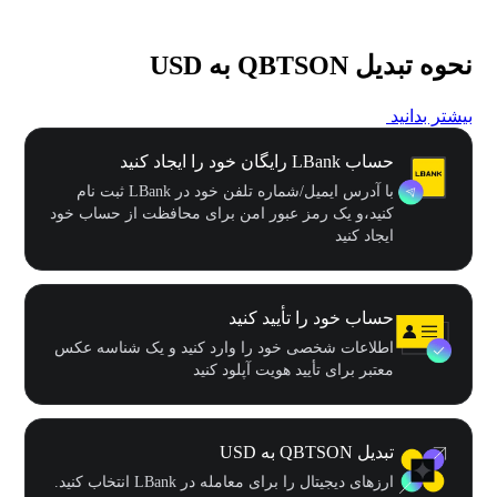
نحوه تبدیل QBTSON به USD
بیشتر بدانید
حساب LBank رایگان خود را ایجاد کنید
با آدرس ایمیل/شماره تلفن خود در LBank ثبت نام
کنید،و یک رمز عبور امن برای محافظت از حساب خود
ایجاد کنید
حساب خود را تأیید کنید
اطلاعات شخصی خود را وارد کنید و یک شناسه عکس
معتبر برای تأیید هویت آپلود کنید
تبدیل QBTSON به USD
ارزهای دیجیتال را برای معامله در LBank انتخاب کنید.