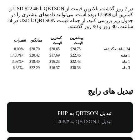
در 7 روز گذشته، بالاترین قیمت از QBTSON تا USD $22.46 و
کمترین آن $17.69 بوده است. می‌توانید داده‌های بیشتری را در
جدول زیر بررسی کنید، از جمله قیمت QBTSON تا USD در 24
ساعت، 30 روز و 90 روز گذشته.
بیشترین
کمترین
میانگین
تغییرات
قیمت
قیمت
24 ساعت گذشته
$20.75
$20.65
$20.70
0.00%
1 هفته
$22.46
$17.69
$20.42
+17.05%
1 ماه
$22.43
$16.23
$18.40
+3.08%
3 ماه
$30.38
$16.37
$22.29
-6.88%
تبدیل های رایج
تبدیل QBTSON به PHP
تبدیل 1 QBTSON به ₱1.26K