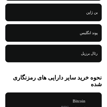
ین ژاپن
پوند انگلیس
رئال برزیل
نحوه خرید سایر دارایی های رمزنگاری
شده
Bitcoin