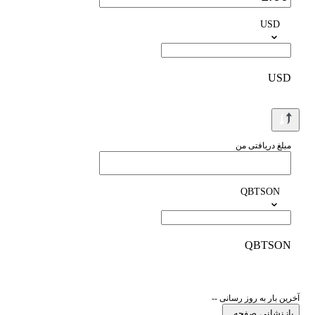
USD
USD
مبلغ دریافتی من
QBTSON
QBTSON
آخرین بار به روز رسانی --
بازنشانی صفحه