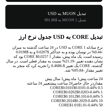
تبدیل MUON به USD
تبدیل 1 MUON به $891.86
تبدیل CORE به USD جدول نرخ ارز
نرخ مبادله 1 CORE به USD در 24 ساعت گذشته به میزان
-0.44%
در نوسان بوده و به حداکثر $0.0207 و به $0.0198
رسیده است. یک ماه پیش، مقدار 1 CORE $0.0257 بود که
نشان دهنده تغییر
-21.19%
نسبت به مقدار فعلی است. در سال
گذشته، CORE یک تغییر $-0.4686 را تجربه کرد که منجر به
تغییر مقدار
-95.84%
شد.
24 ساعت پیش
1 ماه پیش
1 سال پیش
مقدار
در حال حاضر
24 ساعت پیش
تغییر 24 ساعته
$0.0101
$0.0101
-0.44%
0.5 CORE
$0.0202
$0.0203
-0.44%
1 CORE
$0.1012
$0.1014
-0.44%
5 CORE
$0.2024
$0.2029
-0.44%
10 CORE
$1.01
$1.01
-0.44%
50 CORE