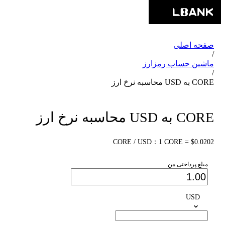
صفحه اصلی
/
ماشین حساب رمزارز
/
CORE به USD محاسبه نرخ ارز
CORE به USD محاسبه نرخ ارز
CORE / USD：1 CORE = $0.0202
مبلغ پرداختی من
USD