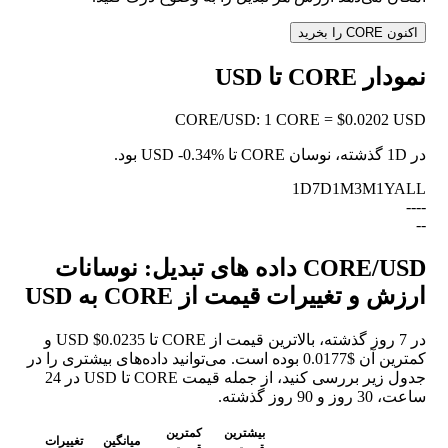
اکنون CORE را بخرید
نمودار CORE تا USD
CORE
/
USD
:
1 CORE = $0.0202 USD
در 1D گذشته، نوسان CORE تا USD
-0.34%
بود.
1D
7D
1M
3M
1Y
ALL
--
--
--
CORE/USD داده های تبدیل: نوسانات
ارزش و تغییرات قیمت از CORE به USD
در 7 روز گذشته، بالاترین قیمت از CORE تا USD $0.0235 و
کمترین آن $0.0177 بوده است. می‌توانید داده‌های بیشتری را در
جدول زیر بررسی کنید، از جمله قیمت CORE تا USD در 24
ساعت، 30 روز و 90 روز گذشته.
بیشترین
کمترین
میانگین
تغییرات