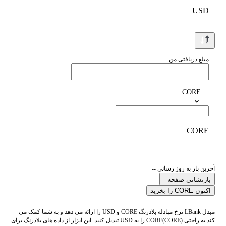
USD
مبلغ دریافتی من
CORE
CORE
آخرین بار به روز رسانی --
بازنشانی صفحه
اکنون CORE را بخرید
مبدل LBank نرخ مبادله بلادرنگ CORE و USD را ارائه می دهد و به شما کمک می
کند به راحتی CORE(CORE) را به USD تبدیل کنید. این ابزار از داده های بلادرنگ برای