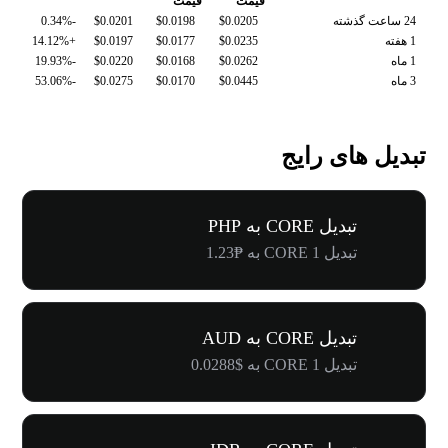
قیمت
قیمت
24 ساعت گذشته
$0.0205
$0.0198
$0.0201
-0.34%
1 هفته
$0.0235
$0.0177
$0.0197
+14.12%
1 ماه
$0.0262
$0.0168
$0.0220
-19.93%
3 ماه
$0.0445
$0.0170
$0.0275
-53.06%
تبدیل های رایج
تبدیل CORE به PHP
تبدیل 1 CORE به ₱1.23
تبدیل CORE به AUD
تبدیل 1 CORE به $0.0288