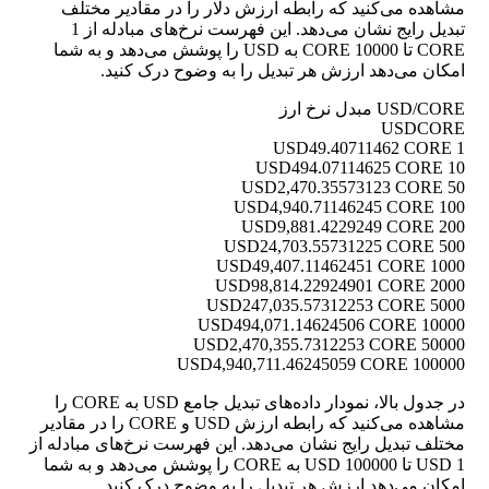
مشاهده می‌کنید که رابطه ارزش دلار را در مقادیر مختلف
تبدیل رایج نشان می‌دهد. این فهرست نرخ‌های مبادله از 1
CORE تا 10000 CORE به USD را پوشش می‌دهد و به شما
امکان می‌دهد ارزش هر تبدیل را به وضوح درک کنید.
USD/CORE مبدل نرخ ارز
USD
CORE
49.40711462 CORE
1 USD
494.07114625 CORE
10 USD
2,470.35573123 CORE
50 USD
4,940.71146245 CORE
100 USD
9,881.4229249 CORE
200 USD
24,703.55731225 CORE
500 USD
49,407.11462451 CORE
1000 USD
98,814.22924901 CORE
2000 USD
247,035.57312253 CORE
5000 USD
494,071.14624506 CORE
10000 USD
2,470,355.7312253 CORE
50000 USD
4,940,711.46245059 CORE
100000 USD
در جدول بالا، نمودار داده‌های تبدیل جامع USD به CORE را
مشاهده می‌کنید که رابطه ارزش USD و CORE را در مقادیر
مختلف تبدیل رایج نشان می‌دهد. این فهرست نرخ‌های مبادله از
1 USD تا 100000 USD به CORE را پوشش می‌دهد و به شما
امکان می‌دهد ارزش هر تبدیل را به وضوح درک کنید.