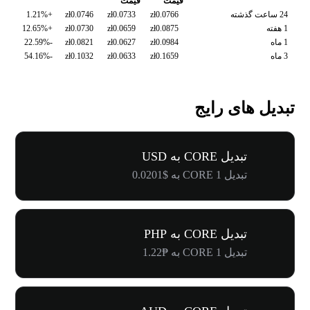
قیمت
قیمت
24 ساعت گذشته
zł0.0766
zł0.0733
zł0.0746
+1.21%
1 هفته
zł0.0875
zł0.0659
zł0.0730
+12.65%
1 ماه
zł0.0984
zł0.0627
zł0.0821
-22.59%
3 ماه
zł0.1659
zł0.0633
zł0.1032
-54.16%
تبدیل های رایج
تبدیل CORE به USD
تبدیل 1 CORE به $0.0201
تبدیل CORE به PHP
تبدیل 1 CORE به ₱1.22