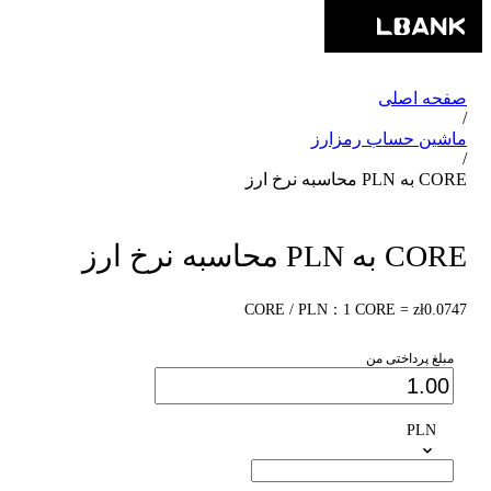
صفحه اصلی
/
ماشین حساب رمزارز
/
CORE به PLN محاسبه نرخ ارز
CORE به PLN محاسبه نرخ ارز
CORE / PLN：1 CORE = zł0.0747
مبلغ پرداختی من
PLN