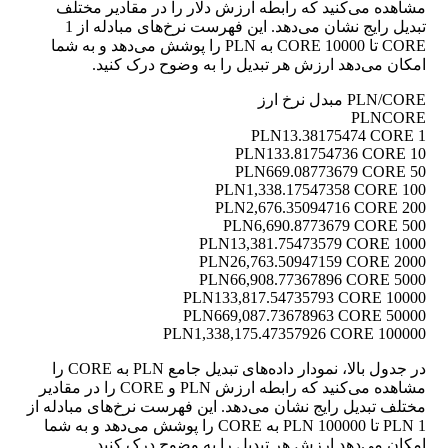
مشاهده می‌کنید که رابطه ارزش دلار را در مقادیر مختلف
تبدیل رایج نشان می‌دهد. این فهرست نرخ‌های مبادله از 1
CORE تا 10000 CORE به PLN را پوشش می‌دهد و به شما
امکان می‌دهد ارزش هر تبدیل را به وضوح درک کنید.
PLN/CORE مبدل نرخ ارز
PLN
CORE
13.38175474 CORE
1 PLN
133.81754736 CORE
10 PLN
669.08773679 CORE
50 PLN
1,338.17547358 CORE
100 PLN
2,676.35094716 CORE
200 PLN
6,690.8773679 CORE
500 PLN
13,381.75473579 CORE
1000 PLN
26,763.50947159 CORE
2000 PLN
66,908.77367896 CORE
5000 PLN
133,817.54735793 CORE
10000 PLN
669,087.73678963 CORE
50000 PLN
1,338,175.47357926 CORE
100000 PLN
در جدول بالا، نمودار داده‌های تبدیل جامع PLN به CORE را
مشاهده می‌کنید که رابطه ارزش PLN و CORE را در مقادیر
مختلف تبدیل رایج نشان می‌دهد. این فهرست نرخ‌های مبادله از
1 PLN تا 100000 PLN به CORE را پوشش می‌دهد و به شما
امکان می‌دهد ارزش هر تبدیل را به وضوح درک کنید.