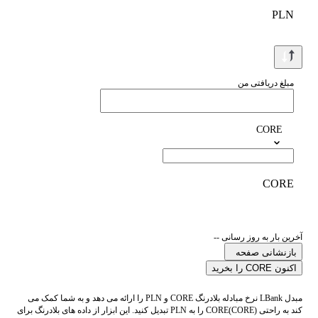
PLN
مبلغ دریافتی من
CORE
CORE
آخرین بار به روز رسانی --
بازنشانی صفحه
اکنون CORE را بخرید
مبدل LBank نرخ مبادله بلادرنگ CORE و PLN را ارائه می دهد و به شما کمک می
کند به راحتی CORE(CORE) را به PLN تبدیل کنید. این ابزار از داده های بلادرنگ برای