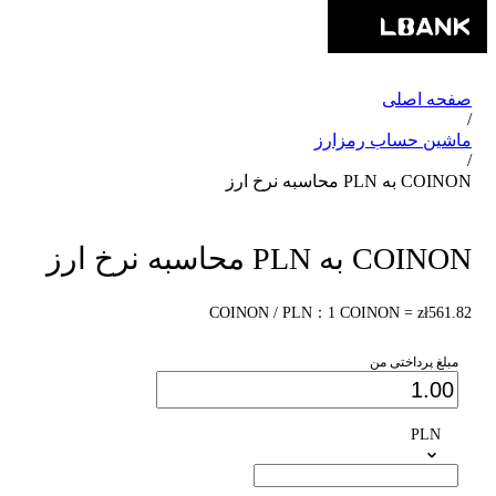
صفحه اصلی
/
ماشین حساب رمزارز
/
COINON به PLN محاسبه نرخ ارز
COINON به PLN محاسبه نرخ ارز
COINON / PLN：1 COINON = zł561.82
مبلغ پرداختی من
PLN