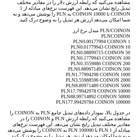
مشاهده می‌کنید که رابطه ارزش دلار را در مقادیر مختلف
تبدیل رایج نشان می‌دهد. این فهرست نرخ‌های مبادله از 1
COINON تا 10000 COINON به PLN را پوشش می‌دهد و به
شما امکان می‌دهد ارزش هر تبدیل را به وضوح درک کنید.
PLN/COINON مبدل نرخ ارز
PLN
COINON
0.00177994 COINON
1 PLN
0.01779943 COINON
10 PLN
0.08899715 COINON
50 PLN
0.1779943 COINON
100 PLN
0.3559886 COINON
200 PLN
0.88997149 COINON
500 PLN
1.77994298 COINON
1000 PLN
3.55988596 COINON
2000 PLN
8.89971489 COINON
5000 PLN
17.79942978 COINON
10000 PLN
88.99714892 COINON
50000 PLN
177.99429784 COINON
100000 PLN
در جدول بالا، نمودار داده‌های تبدیل جامع PLN به COINON را
مشاهده می‌کنید که رابطه ارزش PLN و COINON را در
مقادیر مختلف تبدیل رایج نشان می‌دهد. این فهرست نرخ‌های
مبادله از 1 PLN تا 100000 PLN به COINON را پوشش می‌دهد
و به شما امکان می‌دهد ارزش هر تبدیل را به وضوح درک کنید.