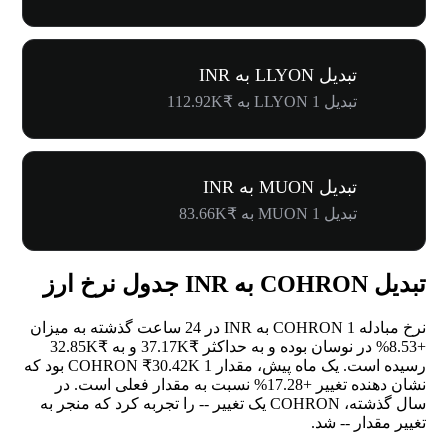
تبدیل LLYON به INR
تبدیل 1 LLYON به ₹112.92K
تبدیل MUON به INR
تبدیل 1 MUON به ₹83.66K
تبدیل COHRON به INR جدول نرخ ارز
نرخ مبادله 1 COHRON به INR در 24 ساعت گذشته به میزان
+8.53%
در نوسان بوده و به حداکثر ₹37.17K و به ₹32.85K
رسیده است. یک ماه پیش، مقدار 1 COHRON ₹30.42K بود که
نشان دهنده تغییر
+17.28%
نسبت به مقدار فعلی است. در
سال گذشته، COHRON یک تغییر
--
را تجربه کرد که منجر به
تغییر مقدار
--
شد.