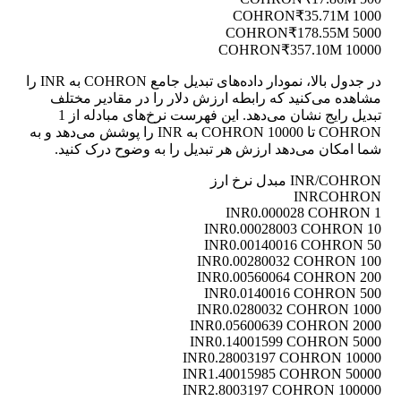
₹35.71M
1000 COHRON
₹178.55M
5000 COHRON
₹357.10M
10000 COHRON
در جدول بالا، نمودار داده‌های تبدیل جامع COHRON به INR را
مشاهده می‌کنید که رابطه ارزش دلار را در مقادیر مختلف
تبدیل رایج نشان می‌دهد. این فهرست نرخ‌های مبادله از 1
COHRON تا 10000 COHRON به INR را پوشش می‌دهد و به
شما امکان می‌دهد ارزش هر تبدیل را به وضوح درک کنید.
INR/COHRON مبدل نرخ ارز
INR
COHRON
0.000028 COHRON
1 INR
0.00028003 COHRON
10 INR
0.00140016 COHRON
50 INR
0.00280032 COHRON
100 INR
0.00560064 COHRON
200 INR
0.0140016 COHRON
500 INR
0.0280032 COHRON
1000 INR
0.05600639 COHRON
2000 INR
0.14001599 COHRON
5000 INR
0.28003197 COHRON
10000 INR
1.40015985 COHRON
50000 INR
2.8003197 COHRON
100000 INR