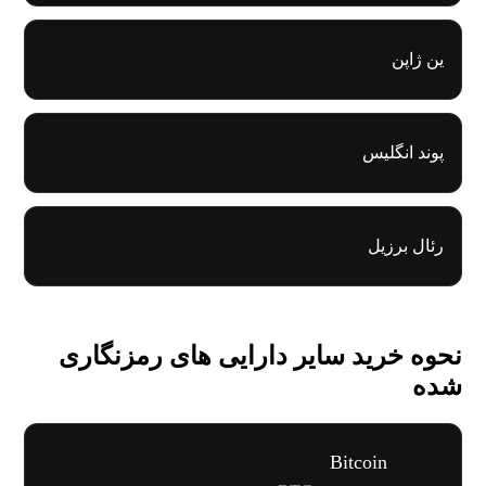
ین ژاپن
پوند انگلیس
رئال برزیل
نحوه خرید سایر دارایی های رمزنگاری
شده
Bitcoin