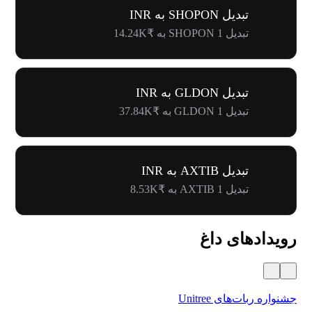
تبدیل SHOPON به INR
تبدیل 1 SHOPON به ₹14.24K
تبدیل GLDON به INR
تبدیل 1 GLDON به ₹37.84K
تبدیل AXTIB به INR
تبدیل 1 AXTIB به ₹8.53K
رویدادهای داغ
جشنواره ربات‌های Unitree
۵۰۰٬۰۰۰ دلار جایز