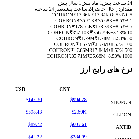
24 ساعت پیش
1 ماه پیش
1 سال پیش
مقدار
در حال حاضر
24 ساعت پیش
تغییر 24 ساعته
₹17.86K
₹17.84K
+8.53%
0.5 COHRON
₹35.71K
₹35.68K
+8.53%
1 COHRON
₹178.55K
₹178.39K
+8.53%
5 COHRON
₹357.10K
₹356.79K
+8.53%
10 COHRON
₹1.79M
₹1.78M
+8.53%
50 COHRON
₹3.57M
₹3.57M
+8.53%
100 COHRON
₹17.86M
₹17.84M
+8.53%
500 COHRON
₹35.71M
₹35.68M
+8.53%
1000 COHRON
نرخ های رایج ارز
USD
CNY
$147.30
$994.28
SHOPON
$398.43
$2.69K
GLDON
$89.72
$605.61
AXTIB
$42.22
$284.99