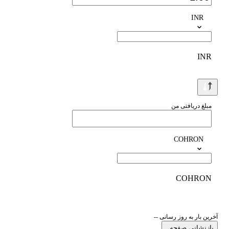
INR
INR
مبلغ دریافتی من
COHRON
COHRON
آخرین بار به روز رسانی --
بازنشانی صفحه