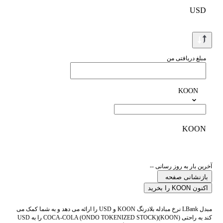
USD
مبلغ دریافتی من
KOON
KOON
آخرین بار به روز رسانی --
بازنشانی صفحه
اکنون KOON را بخرید
مبدل LBank نرخ مبادله بلادرنگ KOON و USD را ارائه می دهد و به شما کمک می
کند به راحتی COCA-COLA (ONDO TOKENIZED STOCK)(KOON) را به USD