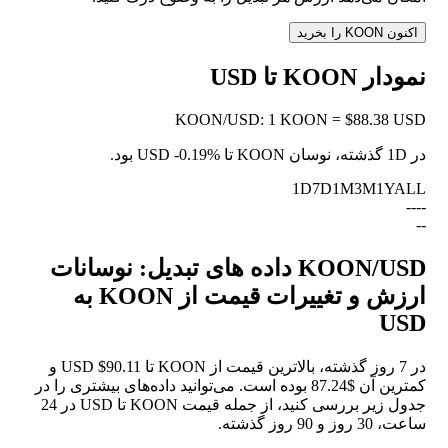
اکنون KOON را بخرید
نمودار KOON تا USD
KOON
/
USD
:
1 KOON = $88.38 USD
در 1D گذشته، نوسان KOON تا USD
-0.19%
بود.
1D
7D
1M
3M
1Y
ALL
--
--
--
KOON/USD داده های تبدیل: نوسانات
ارزش و تغییرات قیمت از KOON به
USD
در 7 روز گذشته، بالاترین قیمت از KOON تا USD $90.11 و
کمترین آن $87.24 بوده است. می‌توانید داده‌های بیشتری را در
جدول زیر بررسی کنید، از جمله قیمت KOON تا USD در 24
ساعت، 30 روز و 90 روز گذشته.