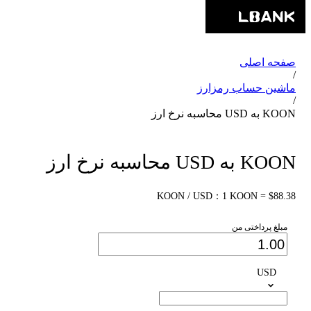
صفحه اصلی
/
ماشین حساب رمزارز
/
KOON به USD محاسبه نرخ ارز
KOON به USD محاسبه نرخ ارز
KOON / USD：1 KOON = $88.38
مبلغ پرداختی من
USD