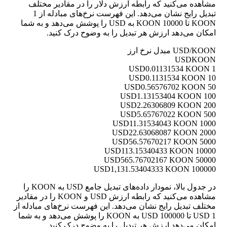
مشاهده می‌کنید که رابطه ارزش دلار را در مقادیر مختلف
تبدیل رایج نشان می‌دهد. این فهرست نرخ‌های مبادله از 1
KOON تا 10000 KOON به USD را پوشش می‌دهد و به شما
امکان می‌دهد ارزش هر تبدیل را به وضوح درک کنید.
USD/KOON مبدل نرخ ارز
USD
KOON
0.01131534 KOON
1 USD
0.1131534 KOON
10 USD
0.56576702 KOON
50 USD
1.13153404 KOON
100 USD
2.26306809 KOON
200 USD
5.65767022 KOON
500 USD
11.31534043 KOON
1000 USD
22.63068087 KOON
2000 USD
56.57670217 KOON
5000 USD
113.15340433 KOON
10000 USD
565.76702167 KOON
50000 USD
1,131.53404333 KOON
100000 USD
در جدول بالا، نمودار داده‌های تبدیل جامع USD به KOON را
مشاهده می‌کنید که رابطه ارزش USD و KOON را در مقادیر
مختلف تبدیل رایج نشان می‌دهد. این فهرست نرخ‌های مبادله از
1 USD تا 100000 USD به KOON را پوشش می‌دهد و به شما
امکان می‌دهد ارزش هر تبدیل را به وضوح درک کنید.