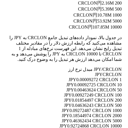
円2.16M
200 CRCLON
円5.39M
500 CRCLON
円10.78M
1000 CRCLON
円53.92M
5000 CRCLON
円107.85M
10000 CRCLON
در جدول بالا، نمودار داده‌های تبدیل جامع CRCLON به JPY را
مشاهده می‌کنید که رابطه ارزش دلار را در مقادیر مختلف
تبدیل رایج نشان می‌دهد. این فهرست نرخ‌های مبادله از 1
CRCLON تا 10000 CRCLON به JPY را پوشش می‌دهد و به
شما امکان می‌دهد ارزش هر تبدیل را به وضوح درک کنید.
JPY/CRCLON مبدل نرخ ارز
JPY
CRCLON
0.00009272 CRCLON
1 JPY
0.00092725 CRCLON
10 JPY
0.00463624 CRCLON
50 JPY
0.00927249 CRCLON
100 JPY
0.01854497 CRCLON
200 JPY
0.04636243 CRCLON
500 JPY
0.09272487 CRCLON
1000 JPY
0.18544974 CRCLON
2000 JPY
0.46362434 CRCLON
5000 JPY
0.92724868 CRCLON
10000 JPY