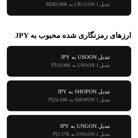
تبدیل 1 CRCLON به RD$3.96K
ارزهای رمزنگاری شده محبوب به JPY
تبدیل USOON به JPY
تبدیل 1 USOON به 円19.00K
تبدیل SHOPON به JPY
تبدیل 1 SHOPON به 円24.20K
تبدیل UNGON به JPY
تبدیل 1 UNGON به 円1.57K