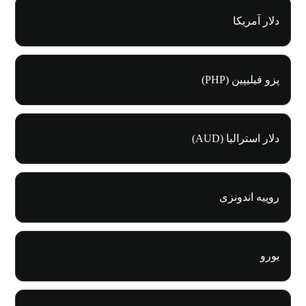
دلار آمریکا
پزو فیلیپین (PHP)
دلار استرالیا (AUD)
روپیه اندونزی
یورو