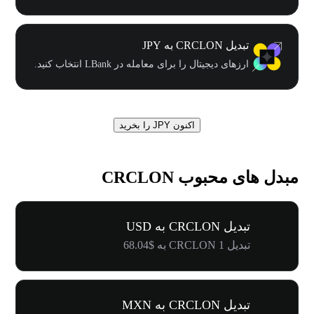
تبدیل CRCLON به JPY
ارزهای دیجیتال را برای معامله در LBank انتخاب کنید.
اکنون JPY را بخرید
مبدل های محبوب CRCLON
تبدیل CRCLON به USD
تبدیل 1 CRCLON به $68.04
تبدیل CRCLON به MXN