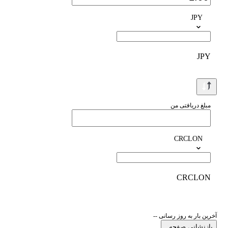
JPY
JPY
مبلغ دریافتی من
CRCLON
CRCLON
آخرین بار به روز رسانی --
بازنشانی صفحه