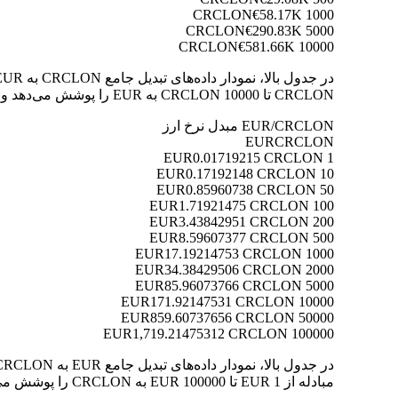
€58.17K
1000 CRCLON
€290.83K
5000 CRCLON
€581.66K
10000 CRCLON
CRCLON تا 10000 CRCLON به EUR را پوشش می‌دهد و به شما امکان می‌دهد ارزش هر تبدیل را به وضوح درک کنید.
EUR/CRCLON مبدل نرخ ارز
EUR
CRCLON
0.01719215 CRCLON
1 EUR
0.17192148 CRCLON
10 EUR
0.85960738 CRCLON
50 EUR
1.71921475 CRCLON
100 EUR
3.43842951 CRCLON
200 EUR
8.59607377 CRCLON
500 EUR
17.19214753 CRCLON
1000 EUR
34.38429506 CRCLON
2000 EUR
85.96073766 CRCLON
5000 EUR
171.92147531 CRCLON
10000 EUR
859.60737656 CRCLON
50000 EUR
1,719.21475312 CRCLON
100000 EUR
مبادله از 1 EUR تا 100000 EUR به CRCLON را پوشش می‌دهد و به شما امکان می‌دهد ارزش هر تبدیل را به وضوح درک کنید.