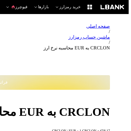
خرید رمزارز
بازارها
فیوچرز
صفحه اصلی
/
ماشین حساب رمزارز
/
CRCLON به EUR محاسبه نرخ ارز
فراتر از
CRCLON به EUR محاسبه نرخ ارز