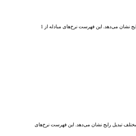
در جدول بالا، نمودار داده‌های تبدیل جامع CRCLON به EUR را مشاهده می‌کنید که رابطه ارزش دلار را در مقادیر مختلف تبدیل رایج نشان می‌دهد. این فهرست نرخ‌های مبادله از 1
ل جامع EUR به CRCLON را مشاهده می‌کنید که رابطه ارزش EUR و CRCLON را در مقادیر مختلف تبدیل رایج نشان می‌دهد. این فهرست نرخ‌های