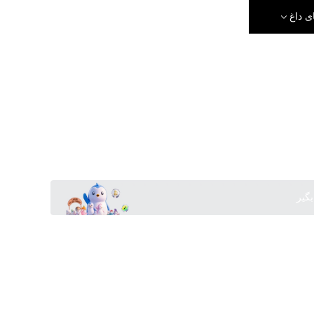
ی داغ
بگیر