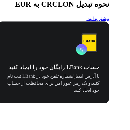
نحوه تبدیل CRCLON به EUR
بیشتر بدانید
حساب LBank رایگان خود را ایجاد کنید
با آدرس ایمیل/شماره تلفن خود در LBank ثبت نام
کنید،و یک رمز عبور امن برای محافظت از حساب
خود ایجاد کنید