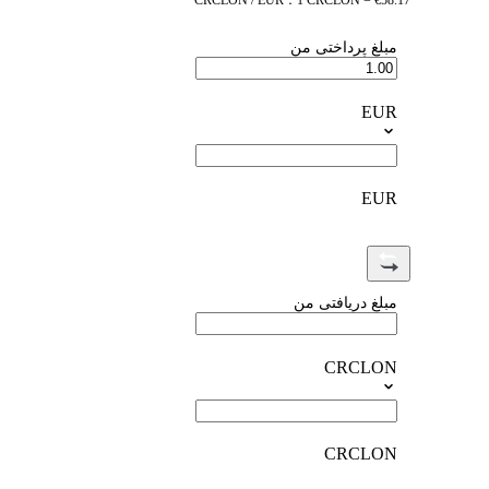
CRCLON / EUR：1 CRCLON = €58.17
مبلغ پرداختی من
EUR
EUR
مبلغ دریافتی من
CRCLON
CRCLON