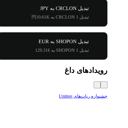
تبدیل CRCLON به JPY
تبدیل 1 CRCLON به 円10.61K
تبدیل SHOPON به EUR
تبدیل 1 SHOPON به €129.31
رویدادهای داغ
جشنواره ربات‌های Unitree