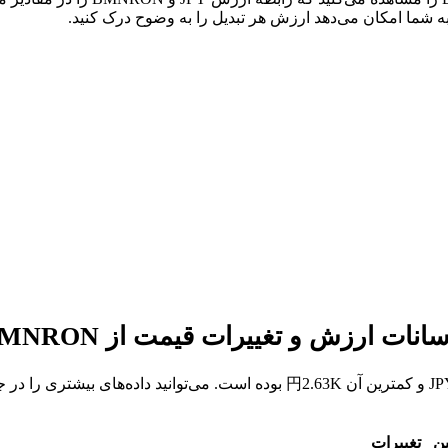
ین
تغییرات