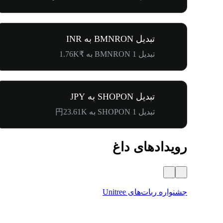
تبدیل BMNRON به INR
تبدیل 1 BMNRON به ₹1.76K
تبدیل SHOPON به JPY
تبدیل 1 SHOPON به 円23.61K
رویدادهای داغ
جشنواره ربات‌های Unitree