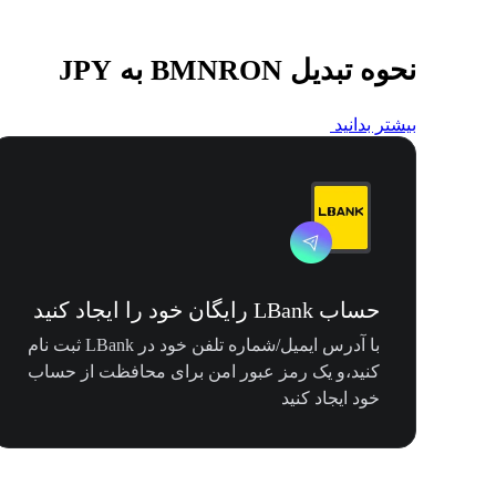
نحوه تبدیل BMNRON به JPY
بیشتر بدانید
حساب LBank رایگان خود را ایجاد کنید
با آدرس ایمیل/شماره تلفن خود در LBank ثبت نام
کنید،و یک رمز عبور امن برای محافظت از حساب
خود ایجاد کنید