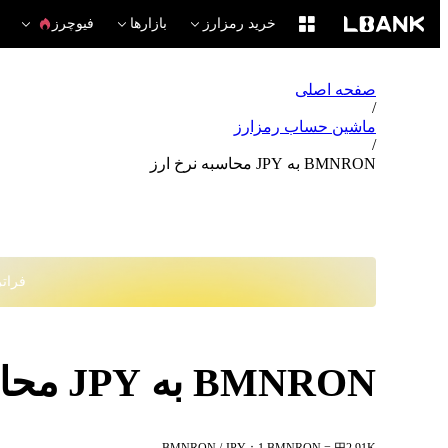
خرید رمزارز
بازارها
فیوچرز
صفحه اصلی
/
ماشین حساب رمزارز
/
BMNRON به JPY محاسبه نرخ ارز
فراتر از
BMNRON به JPY محاسبه نرخ ارز