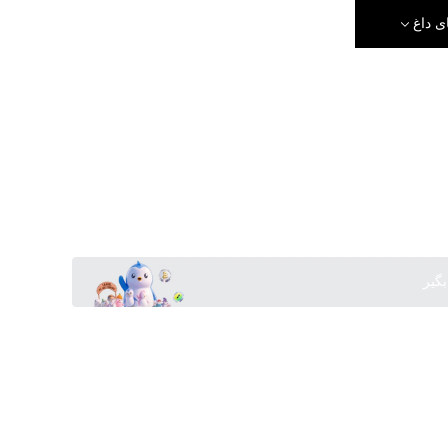
ی داغ
بگیر