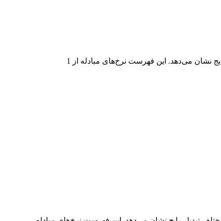
در جدول بالا، نمودار داده‌های تبدیل جامع BMNRON به JPY را مشاهده می‌کنید که رابطه ارزش دلار را در مقادیر مختلف تبدیل رایج نشان می‌دهد. این فهرست نرخ‌های مبادله از 1
یل جامع JPY به BMNRON را مشاهده می‌کنید که رابطه ارزش JPY و BMNRON را در مقادیر مختلف تبدیل رایج نشان می‌دهد. این فهرست نرخ‌های مبادله