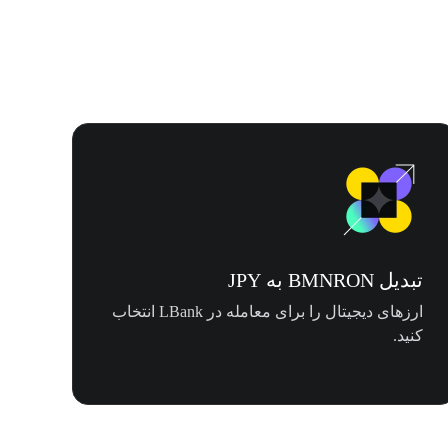
تبدیل BMNRON به JPY
ارزهای دیجیتال را برای معامله در LBank انتخاب
کنید.