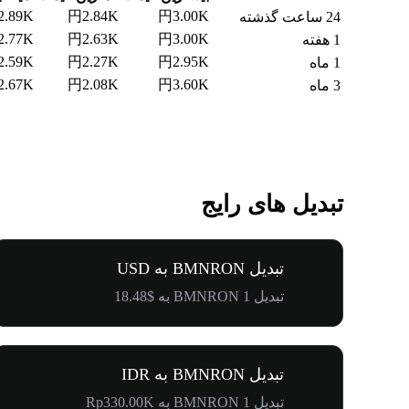
.89K
円2.84K
円3.00K
24 ساعت گذشته
.77K
円2.63K
円3.00K
1 هفته
.59K
円2.27K
円2.95K
1 ماه
.67K
円2.08K
円3.60K
3 ماه
تبدیل های رایج
تبدیل BMNRON به USD
تبدیل 1 BMNRON به $18.48
تبدیل BMNRON به IDR
تبدیل 1 BMNRON به Rp330.00K