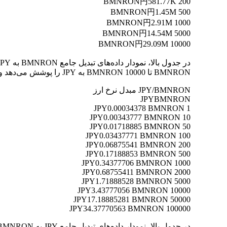
円581.77K
200 BMNRON
円1.45M
500 BMNRON
円2.91M
1000 BMNRON
円14.54M
5000 BMNRON
円29.09M
10000 BMNRON
BMNRON تا 10000 BMNRON به JPY را پوشش می‌دهد و به شما امکان می‌دهد ارزش هر تبدیل را به وضوح درک کنید.
JPY/BMNRON مبدل نرخ ارز
JPY
BMNRON
0.00034378 BMNRON
1 JPY
0.00343777 BMNRON
10 JPY
0.01718885 BMNRON
50 JPY
0.03437771 BMNRON
100 JPY
0.06875541 BMNRON
200 JPY
0.17188853 BMNRON
500 JPY
0.34377706 BMNRON
1000 JPY
0.68755411 BMNRON
2000 JPY
1.71888528 BMNRON
5000 JPY
3.43777056 BMNRON
10000 JPY
17.18885281 BMNRON
50000 JPY
34.37770563 BMNRON
100000 JPY