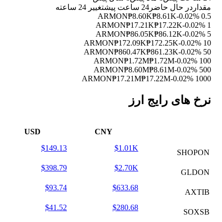
مقدار
در حال حاضر
24 ساعت پیش
تغییر 24 ساعته
₱8.60K
₱8.61K
-0.02%
0.5 ARMON
₱17.21K
₱17.22K
-0.02%
1 ARMON
₱86.05K
₱86.12K
-0.02%
5 ARMON
₱172.09K
₱172.25K
-0.02%
10 ARMON
₱860.47K
₱861.23K
-0.02%
50 ARMON
₱1.72M
₱1.72M
-0.02%
100 ARMON
₱8.60M
₱8.61M
-0.02%
500 ARMON
₱17.21M
₱17.22M
-0.02%
1000 ARMON
نرخ های رایج ارز
USD
CNY
$149.13
$1.01K
SHOPON
$398.79
$2.70K
GLDON
$93.74
$633.68
AXTIB
$41.52
$280.68
SOXSB