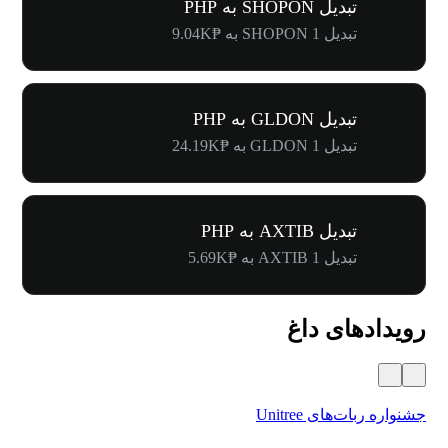
تبدیل SHOPON به PHP
تبدیل 1 SHOPON به ₱9.04K
تبدیل GLDON به PHP
تبدیل 1 GLDON به ₱24.19K
تبدیل AXTIB به PHP
تبدیل 1 AXTIB به ₱5.69K
رویدادهای داغ
جشنواره ربات‌های Unitree
۵۰۰٬۰۰۰ دلار جایز