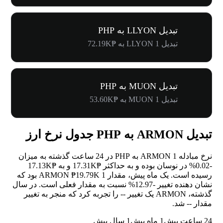
تبدیل LLYON به PHP
تبدیل 1 LLYON به ₱72.19K
تبدیل MUON به PHP
تبدیل 1 MUON به ₱53.60K
تبدیل ARMON به PHP جدول نرخ ارز
نرخ مبادله 1 ARMON به PHP در 24 ساعت گذشته به میزان
-0.02%
در نوسان بوده و به حداکثر ₱17.31K و به ₱17.13K
رسیده است. یک ماه پیش، مقدار 1 ARMON ₱19.79K بود که
نشان دهنده تغییر
-12.97%
نسبت به مقدار فعلی است. در سال
گذشته، ARMON یک تغییر
--
را تجربه کرد که منجر به تغییر
مقدار
--
شد.
24 ساعت پیش
1 ماه پیش
1 سال پیش