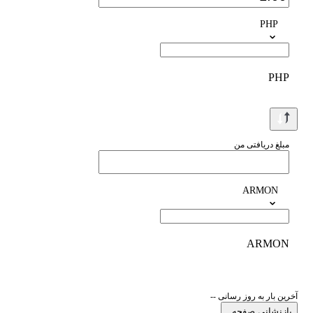
PHP
PHP
مبلغ دریافتی من
ARMON
ARMON
آخرین بار به روز رسانی --
بازنشانی صفحه