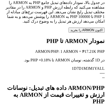
در جدول بالا، نمودار داده‌های تبدیل جامع PHP به ARMON را
مشاهده می‌کنید که رابطه ارزش PHP و ARMON را در مقادیر
مختلف تبدیل رایج نشان می‌دهد. این فهرست نرخ‌های مبادله از
1 PHP تا 100000 PHP به ARMON را پوشش می‌دهد و به شما
امکان می‌دهد ارزش هر تبدیل را به وضوح درک کنید.
اکنون ARMON را بخرید
نمودار ARMON تا PHP
ARMON
/
PHP
:
1 ARMON = ₱17.21K PHP
در 1D گذشته، نوسان ARMON تا PHP
+0.18%
بود.
1D
7D
1M
3M
1Y
ALL
--
--
--
ARMON/PHP داده های تبدیل: نوسانات
ارزش و تغییرات قیمت از ARMON به
PHP