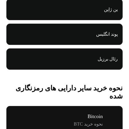
ین ژاپن
پوند انگلیس
رئال برزیل
نحوه خرید سایر دارایی های رمزنگاری
شده
Bitcoin
نحوه خرید BTC