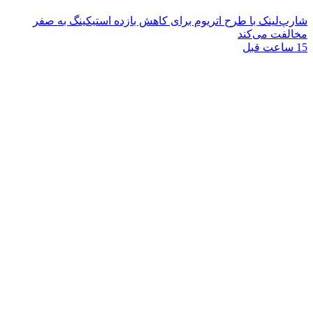
شارپ‌لینک با طرح اتریوم برای کاهش بازده استیکینگ به صفر
مخالفت می‌کند
15 ساعت قبل