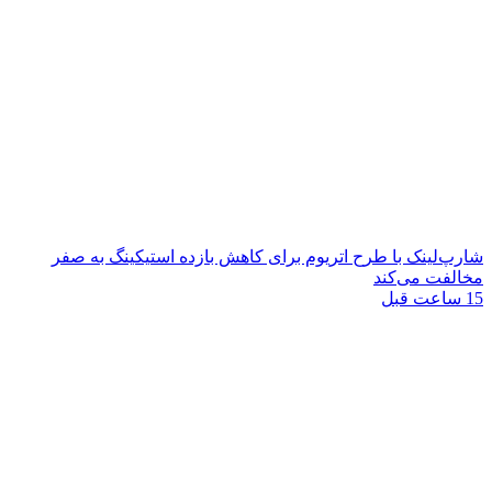
شارپ‌لینک با طرح اتریوم برای کاهش بازده استیکینگ به صفر
مخالفت می‌کند
15 ساعت قبل