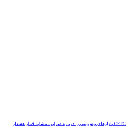
CFTC بازارهای پیش‌بینی را درباره ضرایب مشابه قمار هشدار