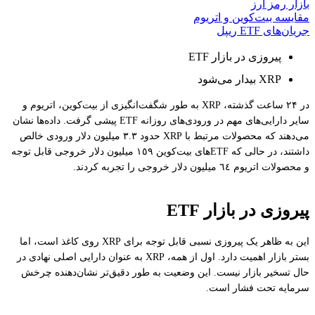
بازار رمز ارز
مقایسه بیت‌کوین و اتریوم
جریان‌های ETF ریپل
پیروزی در بازار ETF
XRP بیدار می‌شود
در ۲۴ ساعت گذشته، XRP به طور شگفت‌انگیزی از بیت‌کوین، اتریوم و
سایر دارایی‌های مهم در ورودی‌های روزانه ETF پیشی گرفت. داده‌ها نشان
می‌دهند که محصولات مرتبط با XRP حدود ۳.۳ میلیون دلار ورودی خالص
داشتند، در حالی که ETFهای بیت‌کوین ۱٥۹ میلیون دلار خروجی قابل توجه
و محصولات اتریوم ٦٤ میلیون دلار خروجی را تجربه کردند.
پیروزی در بازار ETF
این به ظاهر یک پیروزی نسبی قابل توجه برای XRP روی کاغذ است، اما
بستر بازار اهمیت دارد. اول از همه، XRP به عنوان دارایی اصلی نهادی در
حال تسخیر بازار نیست. این وضعیت به طور دقیق‌تر نشان‌دهنده چرخش
سرمایه تحت فشار است.