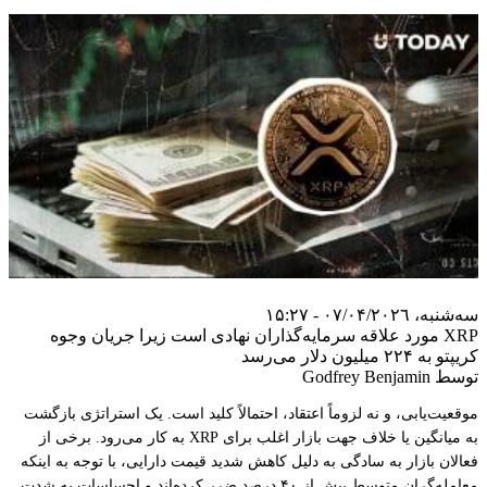
سه‌شنبه، ۰۷/۰۴/۲۰۲٦ - ۱۵:۲۷
XRP مورد علاقه سرمایه‌گذاران نهادی است زیرا جریان وجوه
کریپتو به ۲۲۴ میلیون دلار می‌رسد
توسط Godfrey Benjamin
موقعیت‌یابی، و نه لزوماً اعتقاد، احتمالاً کلید است. یک استراتژی بازگشت
به میانگین یا خلاف جهت بازار اغلب برای XRP به کار می‌رود. برخی از
فعالان بازار به سادگی به دلیل کاهش شدید قیمت دارایی، با توجه به اینکه
معامله‌گران متوسط بیش از ۴۰ درصد ضرر کرده‌اند و احساسات به شدت