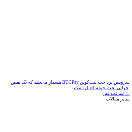
سرویس پرداخت بیت‌کوین BTCPay هشدار می‌دهد که یک نقص
بحرانی تحت حمله فعال است
15 ساعت قبل
سایر مقالات