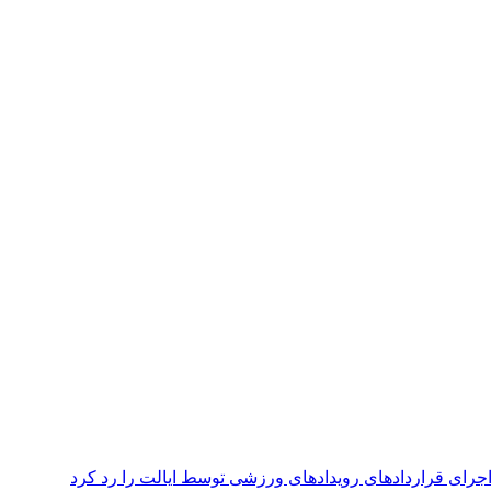
رای قراردادهای رویدادهای ورزشی توسط ایالت را رد کرد