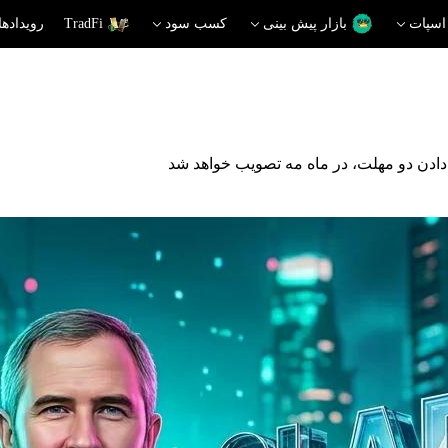
اسپات
بازار پیش بینی
کسب سود
TradFi
رویدادها
دادن دو مهلت، در ماه مه تصویب خواهد شد