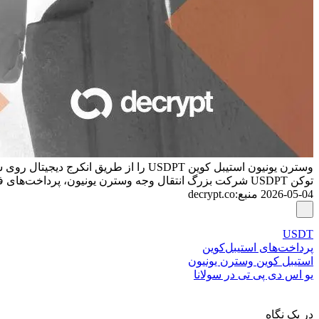
وسترن یونیون استیبل کوین USDPT را از طریق انکرج دیجیتال روی سولانا راه‌اندازی کرد
توکن USDPT شرکت بزرگ انتقال وجه وسترن یونیون، پرداخت‌های فرامرزی و یک محصول مصرفی را که در بیش از ۴۰ کشور راه‌اندازی می‌شود، پشتیبانی خواهد کرد.
2026-05-04
منبع
:
decrypt.co
USDT
پرداخت‌های استیبل‌کوین
استیبل کوین وسترن یونیون
یو اس دی پی تی در سولانا
در یک نگاه