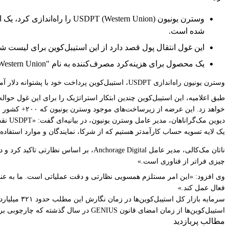
شده است.
این غول انتقال پول قصد دارد از این استیبل‌کوین برای لیست
یک محصول برای هزینه‌کرد مصرف‌کننده به نام "Stable by Western Union" در سال ۲۰۲۶ در بیش از ۴۰ کشور راه‌اندازی خواهد شد.
وسترن یونیون راه‌اندازی USDPT، استیبل‌کوین پرداخت خود با پشتوانه دلار آمریکا را که بر بستر
خواهد زد. این عرضه از زیرساخت‌های موجود وسترن یونیون که ۲۰۰+ کشور و منطقه را پوشش می‌دهد و به ۱۰۰ میلیون کاربر خدمات می‌دهد، بهره می‌برد.
دیوین
یک لایه تسویه حساب کارآمدتر هستیم که از شرکا، نمایندگان و موارد استفاده 
ناتان مک‌کالی، مدیر عامل horage Digital
چیزی فراتر از فناوری است.»
فعال عمل کند.»
استیبل‌کوین‌ها از زمان امضای قانون GENIUS در سال گذشته که چارچوبی برای چنین توکن‌هایی در ایالات متحده ایجاد کرد، به طور قابل توجهی افزایش یافته است.
مطالب پربازدید