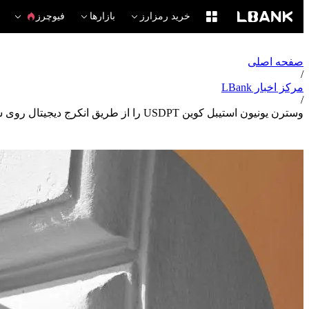
خرید رمزارز
بازارها
فیوچرز
صفحه اصلی
/
مرکز اخبار LBank
/
وسترن یونیون استیبل کوین USDPT را از طریق انکرج دیجیتال روی سولانا راه‌اندازی کرد