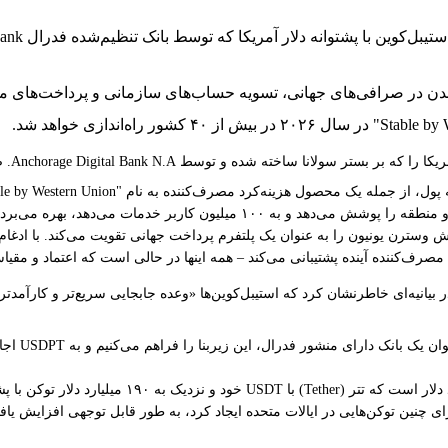
 شدن در صرافی‌های جهانی، تسویه حساب‌های سازمانی و پرداخت‌های مص
سولانا
ساخته شده و توسط Anchorage Digital Bank N.A. صادر شده است، اعلام کرد.
 مک‌گراناهان، مدیر عامل وسترن یونیون، در بیانیه‌ای گفت: «USDPT نقش وسترن یونیون را به عنوان یک پلتفرم پردا
مصرف‌کننده آینده پشتیبانی می‌کند – همه اینها در حالی است که اعتماد و مقیا
Anc، بر اساس نظارتی تاکید کرد و در بیانیه‌ای خاطرنشان کرد که استیبل‌کوین‌ها «وعده جابجایی سری
وی افزود: 
سرمایه بازار کل استیبل‌کوین‌ها در زمان نگارش این مطلب