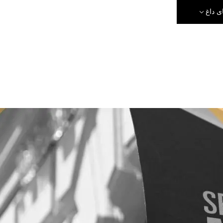
ی داغ