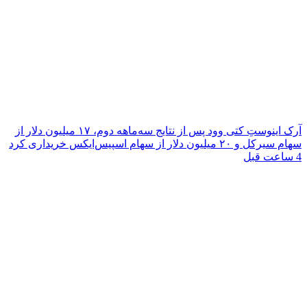
آرک اینوستِ کتی وود پس از نتایج سه‌ماهه دوم، ۱۷ میلیون دلار از
سهام سیرکل و ۲۰ میلیون دلار از سهام اسپیس‌ایکس خریداری کرد
4 ساعت قبل