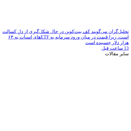
تحلیل‌گران می‌گویند کف بیت‌کوین در حال شکل‌گیری از دلِ کسالت
است، زیرا قیمت در میان ورود سرمایه به ETFهای اسپات به ۶۴
هزار دلار چسبیده است
13 ساعت قبل
سایر مقالات