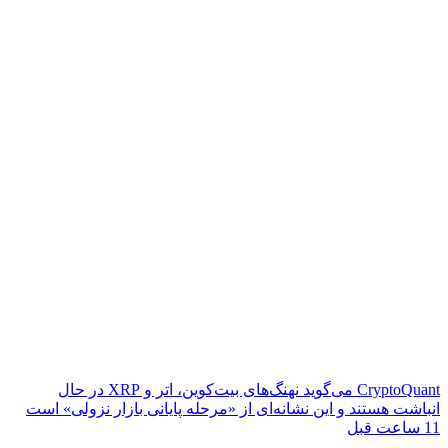
CryptoQuant می‌گوید نهنگ‌های بیت‌کوین، اتر و XRP در حال
انباشت هستند و این نشانه‌ای از «مرحله پایانی بازار نزولی» است
11 ساعت قبل