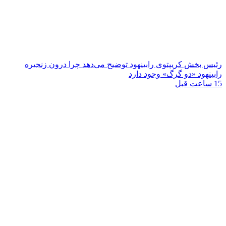
رئیس بخش کریپتوی رابینهود توضیح می‌دهد چرا درون زنجیره
رابینهود «دو گرگ» وجود دارد
15 ساعت قبل