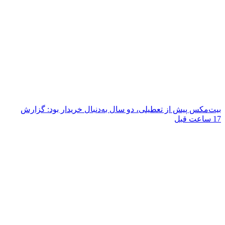
بیت‌مکس پیش از تعطیلی، دو سال به‌دنبال خریدار بود: گزارش
17 ساعت قبل