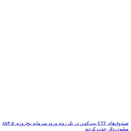
صندوق‌های ETF بیت‌کوین در یک روند ورود سرمایه پنج‌روزه، ۸۵۳.۵
میلیون دلار جذب کردند