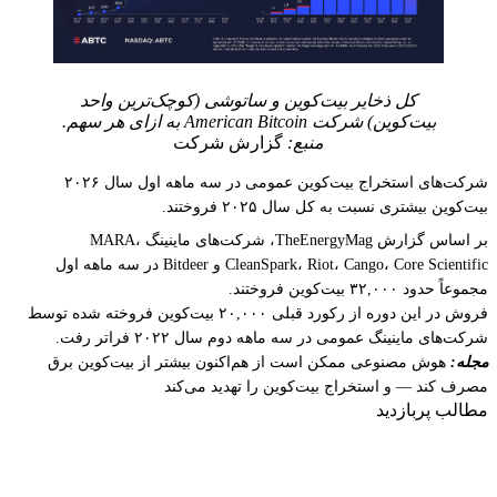
کل ذخایر بیت‌کوین و ساتوشی (کوچک‌ترین واحد
بیت‌کوین) شرکت American Bitcoin به ازای هر سهم.
منبع:
گزارش شرکت
شرکت‌های استخراج بیت‌کوین عمومی در سه ماهه اول سال ۲۰۲۶
بیت‌کوین بیشتری نسبت به کل سال ۲۰۲۵ فروختند.
بر اساس گزارش TheEnergyMag، شرکت‌های ماینینگ MARA،
CleanSpark، Riot، Cango، Core Scientific و Bitdeer در سه ماهه اول
مجموعاً حدود ۳۲,۰۰۰ بیت‌کوین فروختند.
فروش در این دوره از رکورد قبلی ۲۰,۰۰۰ بیت‌کوین فروخته شده توسط
شرکت‌های ماینینگ عمومی در سه ماهه دوم سال ۲۰۲۲ فراتر رفت.
مجله:
هوش مصنوعی ممکن است از هم‌اکنون بیشتر از بیت‌کوین برق
مصرف کند — و استخراج بیت‌کوین را تهدید می‌کند
مطالب پربازدید