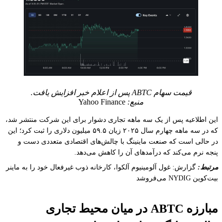
قیمت سهام ABTC پس از اعلام خبر افزایش یافت.
منبع:
Yahoo Finance
این اطلاعیه پس از یک سه ماهه تجاری دشوار برای این شرکت منتشر شد،
که در سه ماهه چهارم سال ۲۰۲۵ زیان ۵۹.۵ میلیون دلاری را ثبت کرد؛ این
در حالی است که صنعت ماینینگ با چالش‌های اقتصادی متعددی دست و
پنجه نرم می‌کند که درآمدهای آن را کاهش می‌دهد.
مرتبط:
گزارش: غول آلومینیوم آلکوا، کارخانه ذوب غیرفعال خود را به ماینر
بیت‌کوین NYDIG می‌فروشد
مبارزه ABTC در میان محیط تجاری