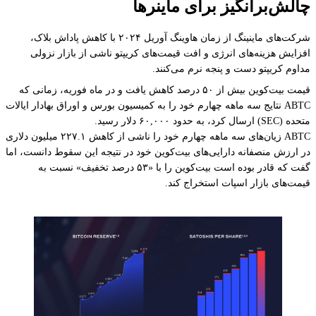
چالش‌برانگیز برای ماینرها
شرکت‌های ماینینگ از زمان هاوینگ آوریل ۲۰۲۴ با کاهش پاداش بلاک،
افزایش هزینه‌های انرژی و افت قیمت‌های کریپتو ناشی از بازار نزولی
مداوم کریپتو دست و پنجه نرم می‌کنند.
قیمت بیت‌کوین بیش از ۵۰ درصد کاهش یافت و در ماه فوریه، زمانی که
ABTC نتایج سه ماهه چهارم خود را به کمیسیون بورس و اوراق بهادار ایالات
متحده (SEC) ارسال کرد، به حدود ۶۰,۰۰۰ دلار رسید.
ABTC زیان‌های سه ماهه چهارم خود را ناشی از کاهش ۲۲۷.۱ میلیون دلاری
در ارزش منصفانه دارایی‌های بیت‌کوین خود در نتیجه این سقوط دانست، اما
گفت که قادر بوده است بیت‌کوین را با «۵۳ درصد تخفیف» نسبت به
قیمت‌های بازار اسپات استخراج کند.