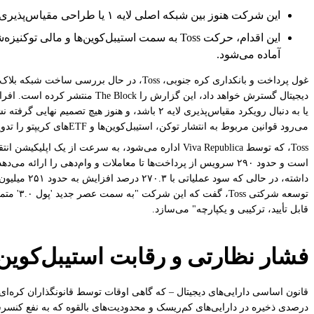
این شرکت هنوز بین شبکه‌ اصلی لایه ۱ یا طراحی مقیاس‌پذیری لایه ۲ انتخابی نکرده است و این تصمیم ارتباط نزدیکی با قانون اساسی آتی دارایی‌های دیجیتال سئول دارد.
آماده می‌شود.
یا به دنبال رویکرد مقیاس‌پذیری لایه ۲ باشد، 
می‌رود قوانین مربوط به انتشار توکن، استیبل‌کوین‌ها و ETF‌های کریپتو را تدوین کند.
توسعه ش
قابل تأیید، ترکیبی و یکپارچه" می‌سازد.
فشار نظارتی و رقابت استیبل‌کوین
درصدی ذخیره در دارایی‌های کم‌ریسک و محدودیت‌های بالقوه که به نفع کنسرسی