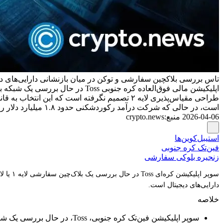
تاس بررسی بلاکچین سفارشی و توکن در میان بازنشانی دارایی‌های دی
است، در حالی که شرکت درآمد رکوردشکنی حدود ۱.۸ میلیارد دلار را ثبت کرده و برای گسترش احتمالی در خارج از کشور آماده می‌شود.
2026-04-06
منبع
:
crypto.news
استیبل‌کوین‌ها
فین‌تک کره جنوبی
زنجیره بلوکی سفارشی
دارایی‌های دیجیتال است.
خلاصه
سوپر اپلیکیشن فین‌تک کره جنوبی، Toss، در حال بررسی یک شبکه بلاک‌چین اختصاصی و ارز دیجیتال بومی به عنوان بخشی از استراتژی "پول ۳.۰" خود است.