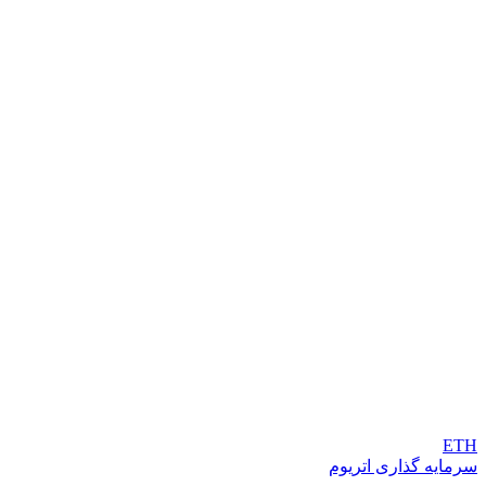
ETH
سرمایه گذاری اتریوم
...