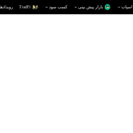
اسپات
بازار پیش بینی
کسب سود
TradFi
رویدادها