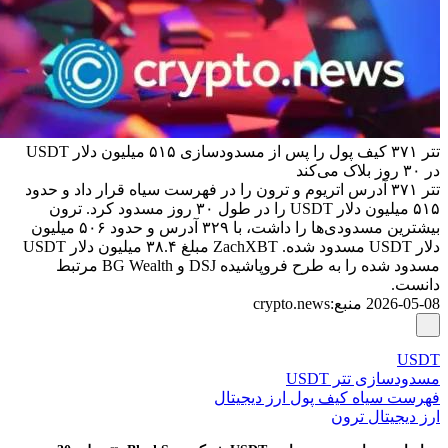
تتر ۳۷۱ کیف پول را پس از مسدودسازی ۵۱۵ میلیون دلار USDT
در ۳۰ روز بلاک‌ می‌کند
تتر ۳۷۱ آدرس اتریوم و ترون را در فهرست سیاه قرار داد و حدود
۵۱۵ میلیون دلار USDT را در طول ۳۰ روز مسدود کرد. ترون
بیشترین مسدودی‌ها را داشت، با ۳۲۹ آدرس و حدود ۵۰۶ میلیون
دلار USDT مسدود شده. ZachXBT مبلغ ۳۸.۴ میلیون دلار USDT
مسدود شده را به طرح فروپاشیده DSJ و BG Wealth مرتبط
دانست.
2026-05-08
منبع
:
crypto.news
USDT
مسدودسازی تتر USDT
فهرست سیاه کیف پول ارز دیجیتال
ارز دیجیتال ترون