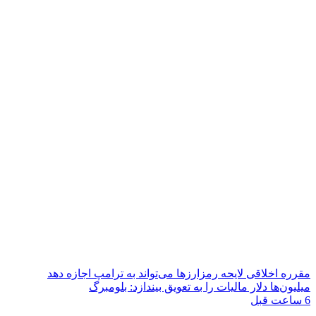
مقرره اخلاقی لایحه رمزارزها می‌تواند به ترامپ اجازه دهد
میلیون‌ها دلار مالیات را به تعویق بیندازد: بلومبرگ
6 ساعت قبل