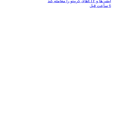
آپشن‌ها و ETFهای کریپتو را معامله کند
6 ساعت قبل