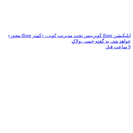
اپلیکیشن Base کوین‌بیس تحت مدیریت کوبی، «کمتر Base-محور»
خواهد شد، به گفته جسی پولاک
9 ساعت قبل