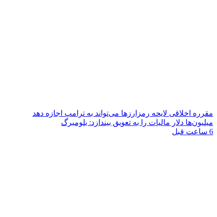
مقرره اخلاقی لایحه رمزارزها می‌تواند به ترامپ اجازه دهد
میلیون‌ها دلار مالیات را به تعویق بیندازد: بلومبرگ
6 ساعت قبل