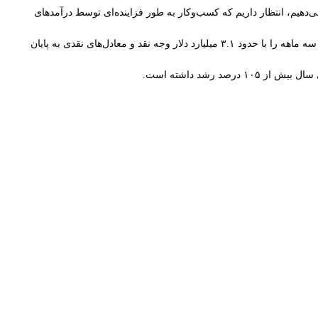
ی‌دهیم، انتظار داریم که کسب‌وکار به طور فزاینده‌ای توسط درآمدهای
این شرکت، که اعلام کرد به تغییر کاربری عناصر کسب‌وکار استخراج بیت‌کوین خود برای «حمایت از بارهای کاری HPC با ارزش بالاتر» ادامه خواهد داد، این سه ماهه را با حدود ۳.۱ میلیارد دلار وجه نقد و معادل‌های نقدی به پایان