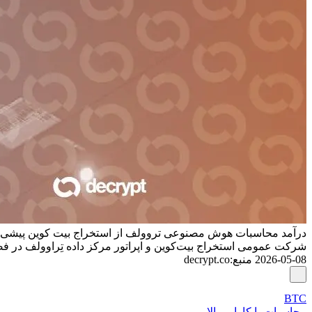
درآمد محاسبات هوش مصنوعی تروولف از استخراج بیت کوین پیشی گرفت در حالی که ۴۲۷ میل
شرکت عمومی استخراج بیت‌کوین و اپراتور مرکز داده تِراوولف در 
2026-05-08
منبع
:
decrypt.co
BTC
محاسبات با کارایی بالا