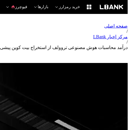
خرید رمزارز
بازارها
فیوچرز
صفحه اصلی
/
مرکز اخبار LBank
/
درآمد محاسبات هوش مصنوعی تروولف از استخراج بیت کوین پیشی گرفت در حالی که ۴۲۷ میل