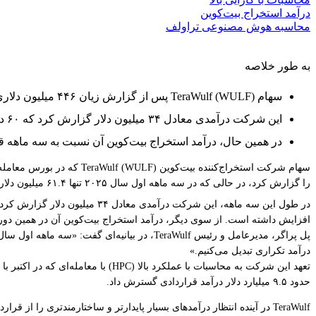
درآمد استخراج بیت‌کوین
محاسبه هوش مصنوعی تراولف
به طور خلاصه
سهام TeraWulf (WULF) پس از گزارش زیان ۴۴۶ میلیون دلاری شرکت در سه ماهه اول، در آن روز کاهش یافت.
این شرکت درآمدی معادل ۳۴ میلیون دلار گزارش کرد که ۶۰ درصد آن اکنون به گسترش آن در محاسبات با عملکرد بالا (HPC) هوش مصنوعی نسبت داده می‌شود.
در همین حال، درآمد استخراج بیت‌کوین آن نسبت به سه ماهه قبل ۵۰ درصد کاهش یافت و به حدود ۱۳ میلیون دلار 
را گزارش کرد، در حالی که در سه ماهه اول سال ۲۰۲۵ تنها ۶۱.۴ میلیون دلار زیان داشت.
افزایش داشته است. از سوی دیگر، درآمد استخراج بیت‌کوین آن در همین دوره ۵۰ درصد کاهش یافت و به تقریباً ۱۳ میلیون دلار رس
درآمد تکراری تبدیل می‌کنیم.»
حدود ۹.۵ میلیارد دلار درآمد قراردادی گسترش داد.
TeraWulf در آینده انتظار درآمدهای بسیار پایدارتر و ساختارمندتری را از قراردادهای محاسبات هوش مصنوعی خود دارد و آینده خود را با تمرکز تاریخی و اتکا به فعالیت کمتر پایدار استخراج بیت‌کوین متفاوت می‌داند.