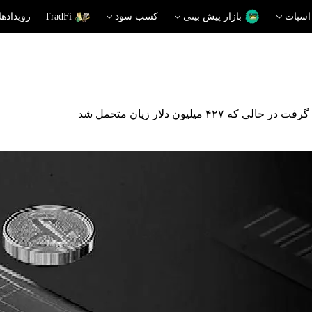
اسپات
بازار پیش بینی
کسب سود
TradFi
رویدادها
یون دلار زیان متحمل شد