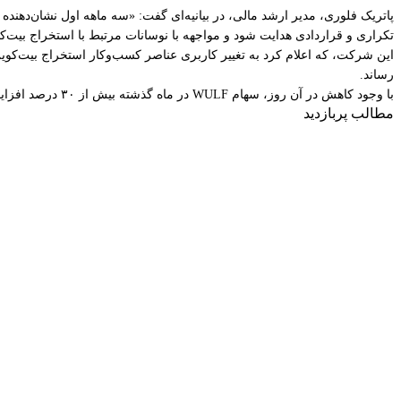
پاتریک فلوری، مدیر ارشد مالی، در بیانیه‌ای گفت: «سه ماهه اول نشان‌دهنده
تکراری و قراردادی هدایت شود و مواجهه با نوسانات مرتبط با استخراج بیت‌ک
رساند.
با وجود کاهش در آن روز، سهام WULF در ماه گذشته بیش از ۳۰ درصد افزایش یافته و اخیراً با قیمتی حدود ۲۳.۵۱ دلار معامله شده است. WULF از ابتدای سال بیش از ۱۰۵ درصد رشد داشته است.
مطالب پربازدید