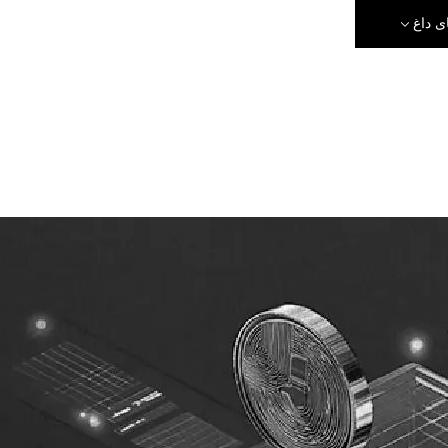
ی داغ