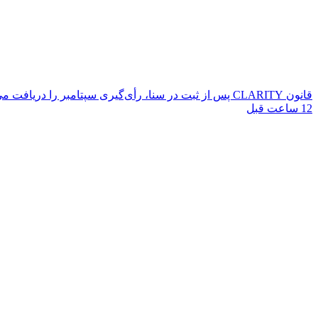
قانون CLARITY پس از ثبت در سنا، رأی‌گیری سپتامبر را دریافت می‌کند
12 ساعت قبل