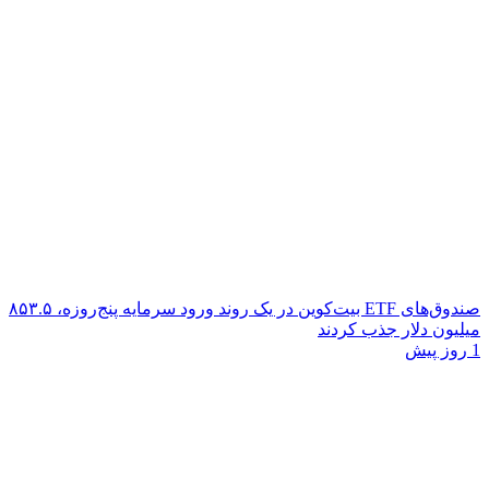
صندوق‌های ETF بیت‌کوین در یک روند ورود سرمایه پنج‌روزه، ۸۵۳.۵
میلیون دلار جذب کردند
1 روز پیش