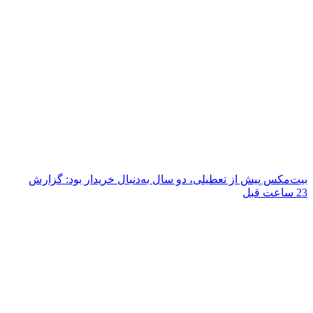
بیت‌مکس پیش از تعطیلی، دو سال به‌دنبال خریدار بود: گزارش
23 ساعت قبل