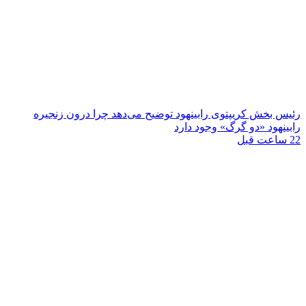
رئیس بخش کریپتوی رابینهود توضیح می‌دهد چرا درون زنجیره
رابینهود «دو گرگ» وجود دارد
22 ساعت قبل