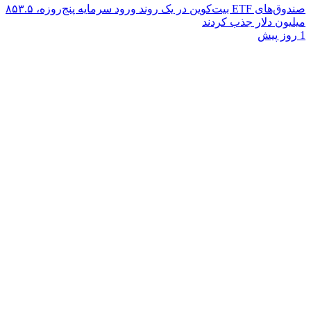
صندوق‌های ETF بیت‌کوین در یک روند ورود سرمایه پنج‌روزه، ۸۵۳.۵
میلیون دلار جذب کردند
1 روز پیش