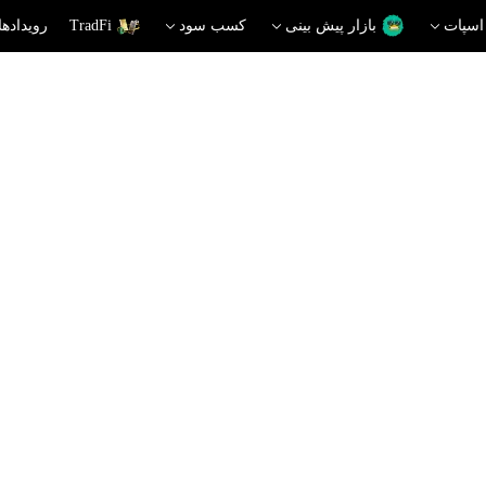
اسپات
بازار پیش بینی
کسب سود
TradFi
رویدادها