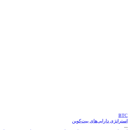
BTC
استراتژی دارایی‌های بیت‌کوین
...