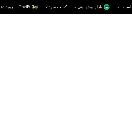
اسپات
بازار پیش بینی
کسب سود
TradFi
رویدادها