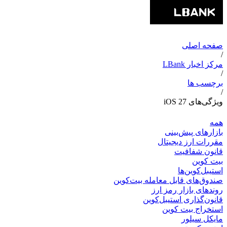
صفحه اصلی
/
مرکز اخبار LBank
/
برچسب ها
/
ویژگی‌های iOS 27
همه
بازارهای پیش‌بینی
مقررات ارز دیجیتال
قانون شفافیت
بیت کوین
استیبل‌کوین‌ها
صندوق‌های قابل معامله بیت‌کوین
روندهای بازار رمز ارز
قانون‌گذاری استیبل‌کوین
استخراج بیت کوین
مایکل سیلور