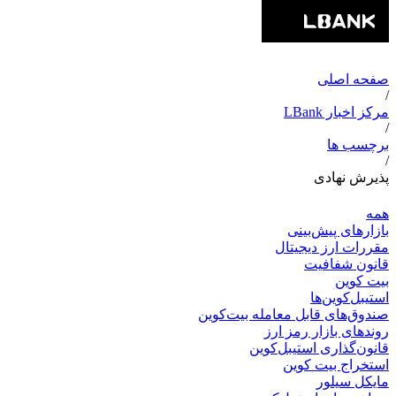
صفحه اصلی
/
مرکز اخبار LBank
/
برچسب ها
/
پذیرش نهادی
همه
بازارهای پیش‌بینی
مقررات ارز دیجیتال
قانون شفافیت
بیت کوین
استیبل‌کوین‌ها
صندوق‌های قابل معامله بیت‌کوین
روندهای بازار رمز ارز
قانون‌گذاری استیبل‌کوین
استخراج بیت کوین
مایکل سیلور