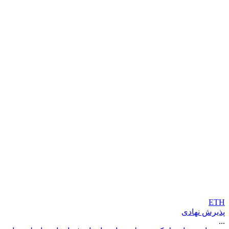
ETH
پذیرش نهادی
...