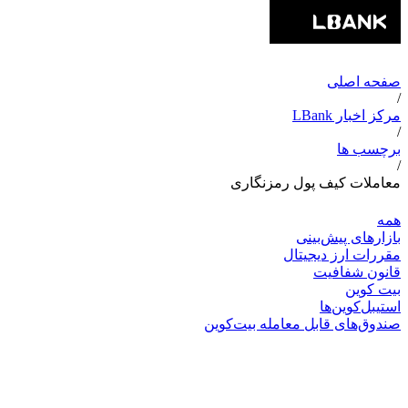
صفحه اصلی
/
مرکز اخبار LBank
/
برچسب ها
/
معاملات کیف پول رمزنگاری
همه
بازارهای پیش‌بینی
مقررات ارز دیجیتال
قانون شفافیت
بیت کوین
استیبل‌کوین‌ها
صندوق‌های قابل معامله بیت‌کوین