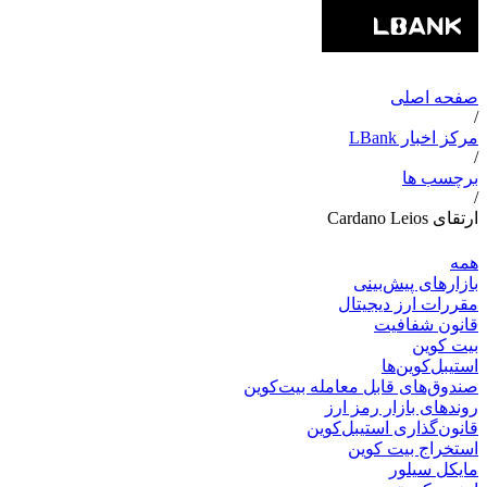
صفحه اصلی
/
مرکز اخبار LBank
/
برچسب ها
/
ارتقای Cardano Leios
همه
بازارهای پیش‌بینی
مقررات ارز دیجیتال
قانون شفافیت
بیت کوین
استیبل‌کوین‌ها
صندوق‌های قابل معامله بیت‌کوین
روندهای بازار رمز ارز
قانون‌گذاری استیبل‌کوین
استخراج بیت کوین
مایکل سیلور