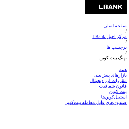
صفحه اصلی
/
مرکز اخبار LBank
/
برچسب ها
/
نهنگ بیت کوین
همه
بازارهای پیش‌بینی
مقررات ارز دیجیتال
قانون شفافیت
بیت کوین
استیبل‌کوین‌ها
صندوق‌های قابل معامله بیت‌کوین