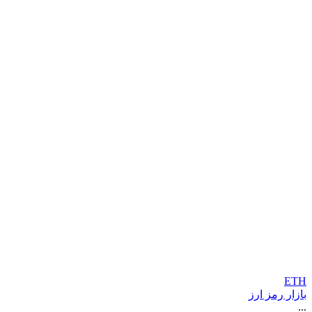
ETH
بازار رمز ارز
...