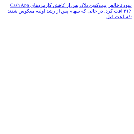
سود ناخالص بیت‌کوین بلاک پس از کاهش کارمزدهای Cash App
۳۱٪ افت کرد، در حالی که سهام پس از رشد اولیه معکوس شدند
9 ساعت قبل