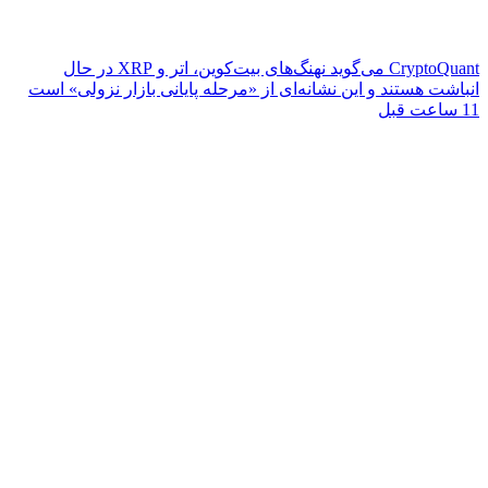
CryptoQuant می‌گوید نهنگ‌های بیت‌کوین، اتر و XRP در حال
انباشت هستند و این نشانه‌ای از «مرحله پایانی بازار نزولی» است
11 ساعت قبل