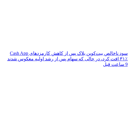
سود ناخالص بیت‌کوین بلاک پس از کاهش کارمزدهای Cash App
۳۱٪ افت کرد، در حالی که سهام پس از رشد اولیه معکوس شدند
9 ساعت قبل