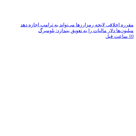
مقرره اخلاقی لایحه رمزارزها می‌تواند به ترامپ اجازه دهد
میلیون‌ها دلار مالیات را به تعویق بیندازد: بلومبرگ
10 ساعت قبل