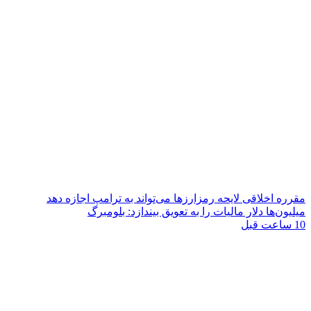
مقرره اخلاقی لایحه رمزارزها می‌تواند به ترامپ اجازه دهد
میلیون‌ها دلار مالیات را به تعویق بیندازد: بلومبرگ
10 ساعت قبل