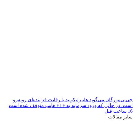
جی‌پی‌مورگان می‌گوید هایپرلیکویید با رقابت فزاینده‌ای روبه‌رو
است، در حالی که ورود سرمایه به ETF هایپ متوقف شده است
16 ساعت قبل
سایر مقالات