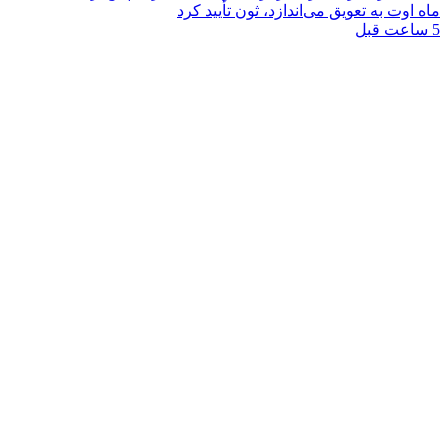
ماه اوت به تعویق می‌اندازد، ثون تأیید کرد
5 ساعت قبل