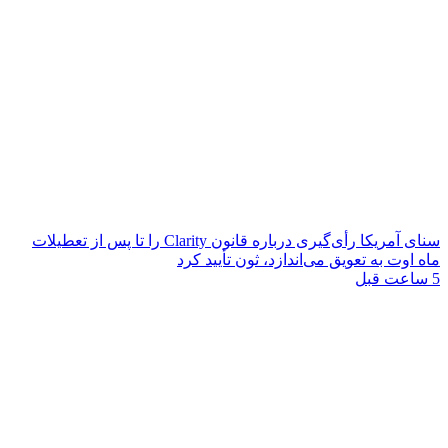
سنای آمریکا رأی‌گیری درباره قانون Clarity را تا پس از تعطیلات
ماه اوت به تعویق می‌اندازد، ثون تأیید کرد
5 ساعت قبل