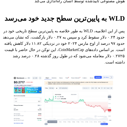
هوش مصنوعی تأییدشده توسط انسان راه‌اندازی می‌کند
WLD به پایین‌ترین سطح جدید خود می‌رسد
پس از این اعلامیه، WLD به طور خلاصه به پایین‌ترین سطح تاریخی خود در
حدود ۰.۲۴ دلار سقوط کرد و سپس به ۰.۲۷ دلار بازگشت، که نشان می‌دهد
حدود ۹۷ درصد از اوج مارس ۲۰۲۴ خود در نزدیکی ۱۱.۸۲ دلار کاهش یافته
است. بر اساس داده‌های CoinMarketCap، این توکن در حال حاضر با قیمت
۰.۲۷۲۵ دلار معامله می‌شود که در طول روز گذشته ۰.۲۸ درصد رشد
داشته است.