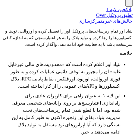
بلاکچین لایه 1
تعلیق پروتکل Over
چالش‌های غیرمتمرکزسازی
بنیاد اور تمام زیرساخت‌های پروتکل اور را تعطیل کرده و اوروالت، نودها و
اکسپلوررها را رها کرده و تولید بلاک را به هر اعتبارسنجی که به اندازه کافی
سرسخت باشد تا به فعالیت خود ادامه دهد، واگذار کرده است.
خلاصه
بنیاد اور اعلام کرده است که «محدودیت‌های مالی غیرقابل
غلبه» آن را مجبور به توقف دائمی عملیات کرده و به طور
فوری اوروالت، اورنود، اورفلکس، نقاط پایانی RPC، بلاک
اکسپلوررها و APIهای عمومی را از کار انداخته است.
این لایه ۱ به عنوان راهی برای کاربران عادی برای
راه‌اندازی اعتبارسنج‌ها بر روی رایانه‌های شخصی معرفی
شده بود، اما با قطع شدن تمام زیرساخت‌های تحت
مدیریت بنیاد، بقای این زنجیره اکنون به طور کامل به این
بستگی دارد که آیا اپراتورهای نود مستقل به تولید بلاک
ادامه می‌دهند یا خیر.