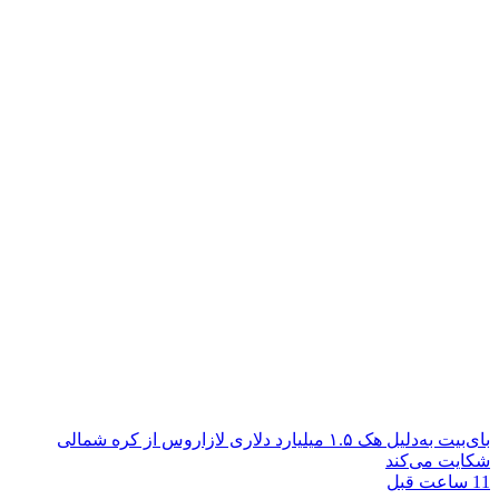
بای‌بیت به‌دلیل هک ۱.۵ میلیارد دلاری لازاروس از کره شمالی
شکایت می‌کند
11 ساعت قبل