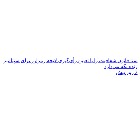
سنا قانون شفافیت را با تعیین رأی‌گیری لایحه رمزارز برای سپتامبر
زنده نگه می‌دارد
2 روز پیش