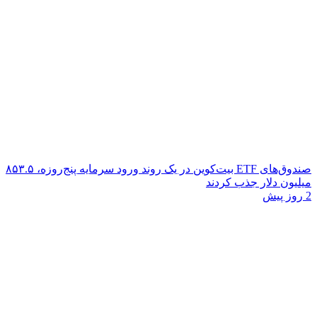
صندوق‌های ETF بیت‌کوین در یک روند ورود سرمایه پنج‌روزه، ۸۵۳.۵
میلیون دلار جذب کردند
2 روز پیش