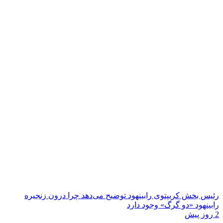
رئیس بخش کریپتوی رابینهود توضیح می‌دهد چرا درون زنجیره
رابینهود «دو گرگ» وجود دارد
2 روز پیش