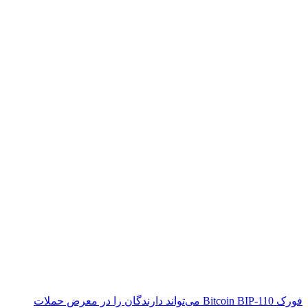
فورک Bitcoin BIP-110 می‌تواند دارندگان را در معرض حملات