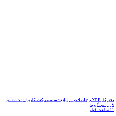
دفترکل XRP پنج اصلاحیه را بازنشسته می‌کند، کاربران تحت تأثیر
قرار نمی‌گیرند
11 ساعت قبل