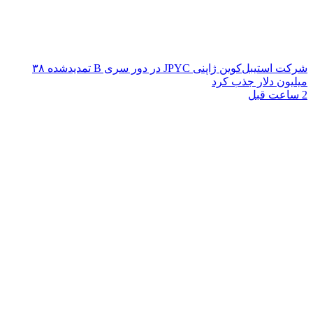
شرکت استیبل‌کوین ژاپنی JPYC در دور سری B تمدیدشده ۳۸
میلیون دلار جذب کرد
2 ساعت قبل