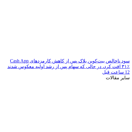
سود ناخالص بیت‌کوین بلاک پس از کاهش کارمزدهای Cash App
۳۱٪ افت کرد، در حالی که سهام پس از رشد اولیه معکوس شدند
12 ساعت قبل
سایر مقالات