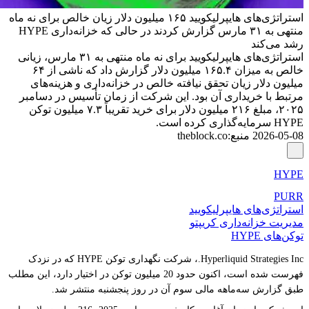
استراتژی‌های هایپرلیکویید ۱۶۵ میلیون دلار زیان خالص برای نه ماه
منتهی به ۳۱ مارس گزارش کردند در حالی که خزانه‌داری HYPE
رشد می‌کند
استراتژی‌های هایپرلیکویید برای نه ماه منتهی به ۳۱ مارس، زیانی
خالص به میزان ۱۶۵.۴ میلیون دلار گزارش داد که ناشی از ۶۴
میلیون دلار زیان تحقق نیافته خالص در خزانه‌داری و هزینه‌های
مرتبط با خریداری آن بود. این شرکت از زمان تأسیس در دسامبر
۲۰۲۵، مبلغ ۲۱۶ میلیون دلار برای خرید تقریباً ۷.۳ میلیون توکن
HYPE سرمایه‌گذاری کرده است.
2026-05-08
منبع
:
theblock.co
HYPE
PURR
استراتژی‌های هایپرلیکویید
مدیریت خزانه‌داری کریپتو
توکن‌های HYPE
Hyperliquid Strategies Inc.، شرکت نگهداری توکن HYPE که در نزدک
فهرست شده است، اکنون حدود 20 میلیون توکن در اختیار دارد، این مطلب
طبق گزارش سه‌ماهه مالی سوم آن در روز پنجشنبه منتشر شد.