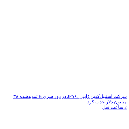
شرکت استیبل‌کوین ژاپنی JPYC در دور سری B تمدیدشده ۳۸
میلیون دلار جذب کرد
2 ساعت قبل