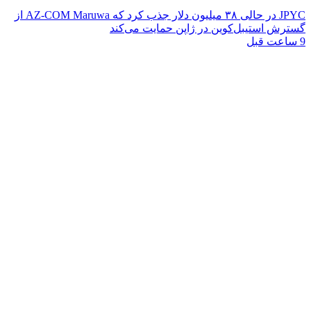
JPYC در حالی ۳۸ میلیون دلار جذب کرد که AZ-COM Maruwa از
گسترش استیبل‌کوین در ژاپن حمایت می‌کند
9 ساعت قبل