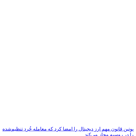
پوتین قانون مهم ارز دیجیتال را امضا کرد که معامله خُردِ تنظیم‌شده
را در روسیه مجاز می‌کند