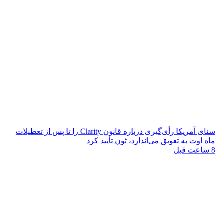
سنای آمریکا رأی‌گیری درباره قانون Clarity را تا پس از تعطیلات
ماه اوت به تعویق می‌اندازد، ثون تأیید کرد
8 ساعت قبل