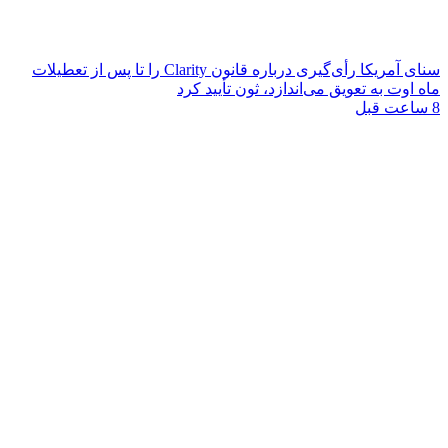
سنای آمریکا رأی‌گیری درباره قانون Clarity را تا پس از تعطیلات
ماه اوت به تعویق می‌اندازد، ثون تأیید کرد
8 ساعت قبل