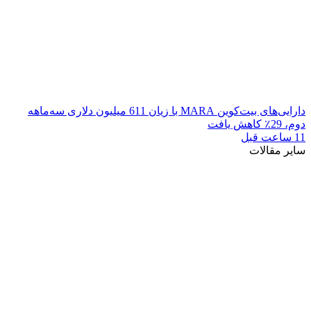
دارایی‌های بیت‌کوین MARA با زیان 611 میلیون دلاری سه‌ماهه
دوم، 29٪ کاهش یافت
11 ساعت قبل
سایر مقالات