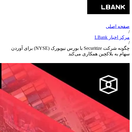
صفحه اصلی
/
مرکز اخبار LBank
/
چگونه شرکت Securitize با بورس نیویورک (NYSE) برای آوردن
سهام به بلاکچین همکاری می‌کند