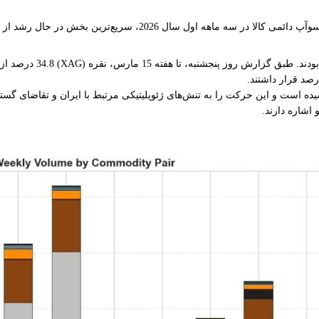
این گزارش حاکی از آن ب
به تنش‌های ژئوپلیتیکی مرتبط با ایران و تقاضای گسترده‌تر برای دسترسی 24/7 به کالاها در پلتفرم
اشاره دارند.