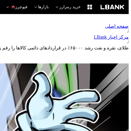
خرید رمزارز
بازارها
فیوچرز
صفحه اصلی
/
مرکز اخبار LBank
/
طلای، نقره و نفت رشد ۶۵۰۰۰٪ در قراردادهای دائمی کالاها را رقم زدند