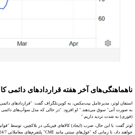
ناهماهنگی‌های آخر هفته قراردادهای دائمی کال
(فوری) به شدت تردید داریم."
لوتز گفت: با این حال، ضرب (ایجاد) کالاهای فیزیکی در بلاکچین، توسط "قو
خواهند داد، تا زمانی که "غول‌های سنتی مانند CME" پلتفرم‌های معاملاتی 24/7 خود را راه‌اندازی کنند.