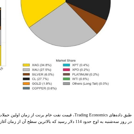
در روز سه‌شنبه به اوج حدود 114 دلار رسید که بالاترین سطح آن از زمان آغاز درگیری بود.