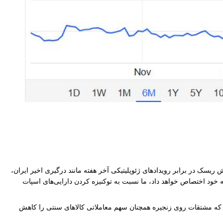
TradF) روی زنجیره، معامله‌گران را به "سفته‌بازی و پوشش ریسک در برابر رویدادهای ژئوپلیتیکی آخر هفته مانند درگیری اخیر ایران،
نان سهم قابل توجهی از بازار را در معاملات کالا به خود اختصاص خواهد داد، ما نسبت به توکنیزه کردن دارایی‌های اسپات
د که مشتقات روی زنجیره همچنان سهم معاملاتی کالاهای سنتی را کاهش