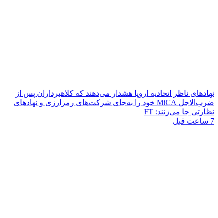
نهادهای ناظر اتحادیه اروپا هشدار می‌دهند که کلاهبرداران پس از
ضرب‌الاجل MiCA خود را به‌جای شرکت‌های رمزارزی و نهادهای
نظارتی جا می‌زنند: FT
7 ساعت قبل