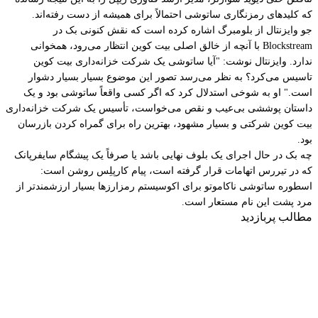
که کلیدهای رمزنگاری ساتوشی احتمالاً برای همیشه از دست رفته‌اند.
جو وایزنتال از بلومبرگ اشاره کرده است که نقش کنونی بک در
Blockstream با آنچه از خالق اصلی بیت کوین انتظار می‌رود، همخوانی
ندارد. وایزنتال نوشت: "آیا ساتوشی یک شرکت خزانه‌داری بیت کوین
تاسیس می‌کرد؟ به نظر می‌رسد تصور این موضوع بسیار بسیار دشوار
است." او به شوخی استدلال کرد که اگر کسی واقعاً ساتوشی بود و یک
داستان پوششی بی‌عیب و نقص می‌خواست، تأسیس یک شرکت خزانه‌داری
بیت کوین شرکتی و بسیار مشهود، بهترین راه برای گمراه کردن بازرسان
بود.
چه بک در حال اجرای یک بلوف نهایی باشد یا صرفاً یک پیشگام سایفرپانک
که در تیررس اتهامات قرار گرفته است، پیام کارپلِس روشن است:
اسطوره ساتوشی ناکاموتو برای اکوسیستم رمزارزها بسیار ارزشمندتر از
مرد پشت این نام مستعار است.
مطالب پربازدید