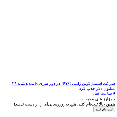
شرکت استیبل‌کوین ژاپنی JPYC در دور سری B تمدیدشده ۳۸
میلیون دلار جذب کرد
9 ساعت قبل
رمزارز های محبوب
همین حالا ثبت‌نام کنید، هیچ به‌روزرسانی‌ای را از دست ندهید!
ثبت نام کنید