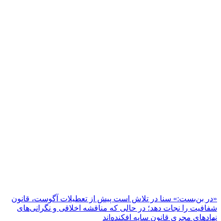
«در بن‌بست:» سنا در تلاش است پیش از تعطیلات آگوست، قانون
شفافیت را نجات دهد؛ در حالی که مناقشه اخلاقی و نگرانی‌های
نهادهای مجری قانون سایه افکنده‌اند