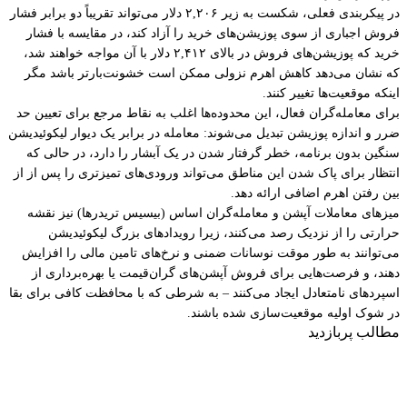
در پیکربندی فعلی، شکست به زیر ۲,۲۰۶ دلار می‌تواند تقریباً دو برابر فشار
فروش اجباری از سوی پوزیشن‌های خرید را آزاد کند، در مقایسه با فشار
خرید که پوزیشن‌های فروش در بالای ۲,۴۱۲ دلار با آن مواجه خواهند شد،
که نشان می‌دهد کاهش اهرم نزولی ممکن است خشونت‌بارتر باشد مگر
اینکه موقعیت‌ها تغییر کنند.
برای معامله‌گران فعال، این محدوده‌ها اغلب به نقاط مرجع برای تعیین حد
ضرر و اندازه پوزیشن تبدیل می‌شوند: معامله در برابر یک دیوار لیکوئیدیشن
سنگین بدون برنامه، خطر گرفتار شدن در یک آبشار را دارد، در حالی که
انتظار برای پاک شدن این مناطق می‌تواند ورودی‌های تمیزتری را پس از از
بین رفتن اهرم اضافی ارائه دهد.
میزهای معاملات آپشن و معامله‌گران اساس (بیسیس تریدرها) نیز نقشه
حرارتی را از نزدیک رصد می‌کنند، زیرا رویدادهای بزرگ لیکوئیدیشن
می‌توانند به طور موقت نوسانات ضمنی و نرخ‌های تامین مالی را افزایش
دهند، و فرصت‌هایی برای فروش آپشن‌های گران‌قیمت یا بهره‌برداری از
اسپرد‌های نامتعادل ایجاد می‌کنند – به شرطی که با محافظت کافی برای بقا
در شوک اولیه موقعیت‌سازی شده باشند.
مطالب پربازدید