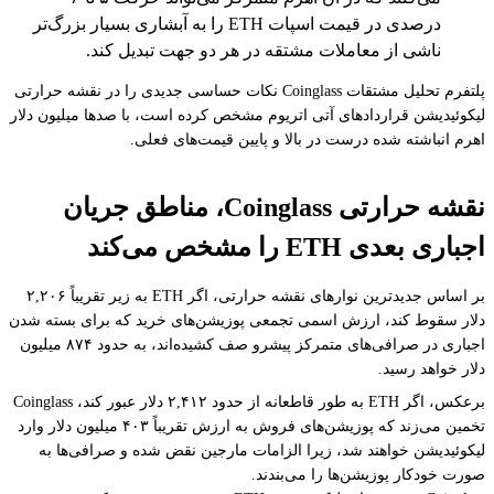
درصدی در قیمت اسپات ETH را به آبشاری بسیار بزرگ‌تر
ناشی از معاملات مشتقه در هر دو جهت تبدیل کند.
پلتفرم تحلیل مشتقات Coinglass نکات حساسی جدیدی را در نقشه حرارتی
لیکوئیدیشن قراردادهای آتی اتریوم مشخص کرده است، با صدها میلیون دلار
اهرم انباشته شده درست در بالا و پایین قیمت‌های فعلی.
نقشه حرارتی Coinglass، مناطق جریان
اجباری بعدی ETH را مشخص می‌کند
بر اساس جدیدترین نوارهای نقشه حرارتی، اگر ETH به زیر تقریباً ۲,۲۰۶
دلار سقوط کند، ارزش اسمی تجمعی پوزیشن‌های خرید که برای بسته شدن
اجباری در صرافی‌های متمرکز پیشرو صف کشیده‌اند، به حدود ۸۷۴ میلیون
دلار خواهد رسید.
برعکس، اگر ETH به طور قاطعانه از حدود ۲,۴۱۲ دلار عبور کند، Coinglass
تخمین می‌زند که پوزیشن‌های فروش به ارزش تقریباً ۴۰۳ میلیون دلار وارد
لیکوئیدیشن خواهند شد، زیرا الزامات مارجین نقض شده و صرافی‌ها به
صورت خودکار پوزیشن‌ها را می‌بندند.