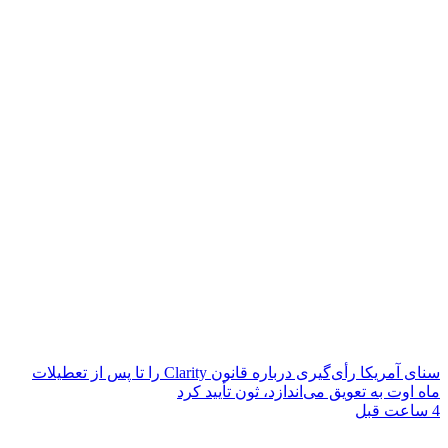
سنای آمریکا رأی‌گیری درباره قانون Clarity را تا پس از تعطیلات
ماه اوت به تعویق می‌اندازد، ثون تأیید کرد
4 ساعت قبل