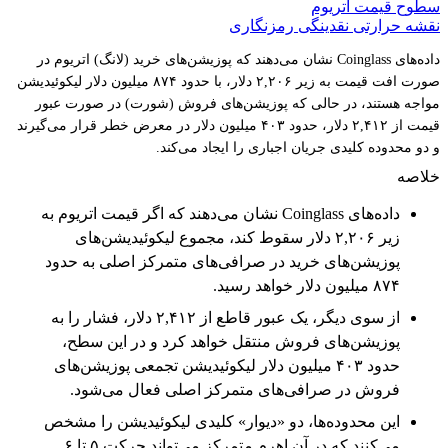
سطوح قیمت اتریوم
نقشه حرارتی نقدینگی رمزنگاری
داده‌های Coinglass نشان می‌دهند که پوزیشن‌های خرید (لانگ) اتریوم در
صورت افت قیمت به زیر ۲,۲۰۶ دلار، با حدود ۸۷۴ میلیون دلار لیکوئیدیشن
مواجه هستند، در حالی که پوزیشن‌های فروش (شورت) در صورت عبور
قیمت از ۲,۴۱۲ دلار، حدود ۴۰۳ میلیون دلار در معرض خطر قرار می‌گیرند
و دو محدوده کلیدی جریان اجباری را ایجاد می‌کند.
خلاصه
داده‌های Coinglass نشان می‌دهند که اگر قیمت اتریوم به
زیر ۲,۲۰۶ دلار سقوط کند، مجموع لیکوئیدیشن‌های
پوزیشن‌های خرید در صرافی‌های متمرکز اصلی به حدود
۸۷۴ میلیون دلار خواهد رسید.
از سوی دیگر، یک عبور قاطع از ۲,۴۱۲ دلار، فشار را به
پوزیشن‌های فروش منتقل خواهد کرد و در این سطح،
حدود ۴۰۳ میلیون دلار لیکوئیدیشن تجمعی پوزیشن‌های
فروش در صرافی‌های متمرکز اصلی فعال می‌شود.
این محدوده‌ها، دو «دیوار» کلیدی لیکوئیدیشن را مشخص
می‌کنند که در آن اهرم متمرکز می‌تواند حرکت ۵ تا ۶