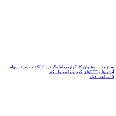
وینترموت به‌عنوان کارگزار-معامله‌گر نزد SEC ثبت شد تا سهام،
آپشن‌ها و ETFهای کریپتو را معامله کند
10 ساعت قبل