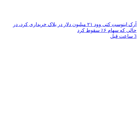
آرک اینوستِ کتی وود ۲۱ میلیون دلار در بلاک خریداری کرد، در
حالی که سهام ۶٪ سقوط کرد
3 ساعت قبل