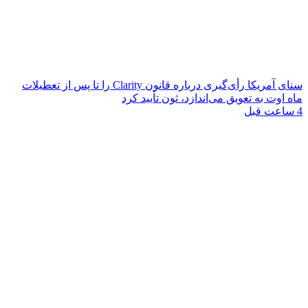
سنای آمریکا رأی‌گیری درباره قانون Clarity را تا پس از تعطیلات
ماه اوت به تعویق می‌اندازد، ثون تأیید کرد
4 ساعت قبل