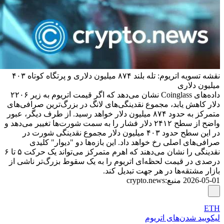
نقشه تسویه اتریوم: تله بلند ۸۷۴ میلیون دلاری و پرتگاه کوتاه ۴۰۳
میلیون دلاری
داده‌های Coinglass نشان می‌دهد که اگر قیمت اتریوم به زیر ۲۲۰۶
دلار کاهش یابد، مجموع نقدینگی‌های لانگ در بزرگ‌ترین صرافی‌های
متمرکز به حدود ۸۷۴ میلیون دلار خواهد رسید. از طرف دیگر، عبور
واضح از سطح ۲۴۱۲ دلار فشار را به سمت شورت‌ها تغییر می‌دهد و
در این سطح حدود ۴۰۳ میلیون دلار مجموع نقدینگی شورت در
صرافی‌های اصلی رخ خواهد داد. این بازه‌ها دو "دیوار" کلیدی
نقدینگی را نشان می‌دهند که اهرم متمرکز می‌تواند یک حرکت ۵ تا ۶
درصدی در قیمت لحظه‌ای اتریوم را به یک سقوط بزرگ‌تر ناشی از
بازار مشتقه‌ها در هر جهت تبدیل کند.
2026-05-01
منبع
:
crypto.news
ETH
لیکویید شدن‌های اتریوم