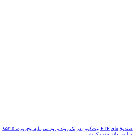
صندوق‌های ETF بیت‌کوین در یک روند ورود سرمایه پنج‌روزه، ۸۵۳.۵
میلیون دلار جذب کردند