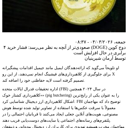
جمعه، ۰۴/۰۳/۲۰۲۶ - ۰۸:۳۷
دوج کوین (DOGE) صعودی‌تر از آنچه به نظر می‌رسد: فشار خرید ۴
برابری در حال افزایش است
توسط آرمان شیرینیان
او تلویحاً می‌گوید که ارائه‌دهندگان ایمیل مانند جیمیل اقدامات پیشگیرانه
برای جلوگیری از کلاهبرداری‌های فیشینگ انجام نمی‌دهند، از این رو X
تصمیم گرفته است لایه حفاظتی خود را اضافه کند.
اداره تحقیقات فدرال ایالات متحده (FBI) در سال ۲۰۲۴ همچنین
«کلاهبرداری کشتار خوک» (pig butchering) را به عنوان یکی از رایج‌ترین
اشکال کلاهبرداری ارز دیجیتال شناسایی کرد. FBI توضیح داد که مهاجمان
معمولاً با سرقت عکس‌ها یا استفاده از تصاویر تولید شده توسط هوش
مصنوعی، هویت‌های آنلاین جعلی ایجاد می‌کنند تا قربانیان احتمالی را در
پلتفرم‌های رسانه‌های اجتماعی یا سایت‌های دوست‌یابی فریب دهند.
مهاجمان مخرب همیشه تهدیدی برای کاربران ارز دیجیتال بوده‌اند، و ذینفعان