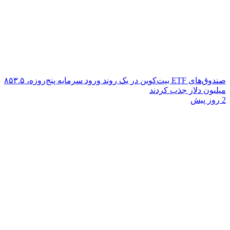
صندوق‌های ETF بیت‌کوین در یک روند ورود سرمایه پنج‌روزه، ۸۵۳.۵
میلیون دلار جذب کردند
2 روز پیش