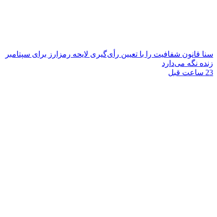
سنا قانون شفافیت را با تعیین رأی‌گیری لایحه رمزارز برای سپتامبر
زنده نگه می‌دارد
23 ساعت قبل