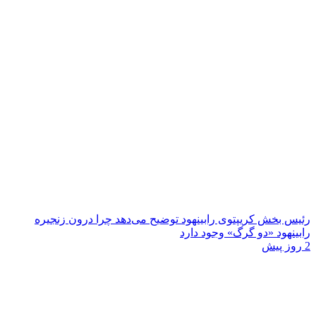
رئیس بخش کریپتوی رابینهود توضیح می‌دهد چرا درون زنجیره
رابینهود «دو گرگ» وجود دارد
2 روز پیش