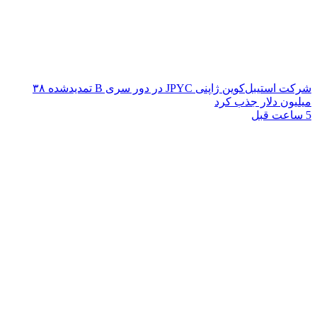
شرکت استیبل‌کوین ژاپنی JPYC در دور سری B تمدیدشده ۳۸
میلیون دلار جذب کرد
5 ساعت قبل