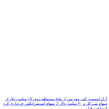
آرک اینوستِ کتی وود پس از نتایج سه‌ماهه دوم، ۱۷ میلیون دلار از
سهام سیرکل و ۲۰ میلیون دلار از سهام اسپیس‌ایکس خریداری کرد
9 ساعت قبل