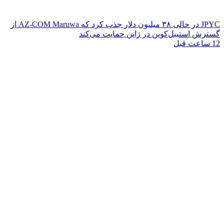
JPYC در حالی ۳۸ میلیون دلار جذب کرد که AZ-COM Maruwa از
گسترش استیبل‌کوین در ژاپن حمایت می‌کند
12 ساعت قبل