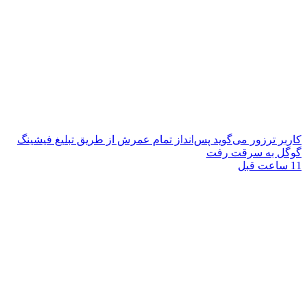
کاربر ترزور می‌گوید پس‌انداز تمام عمرش از طریق تبلیغ فیشینگ
گوگل به سرقت رفت
11 ساعت قبل