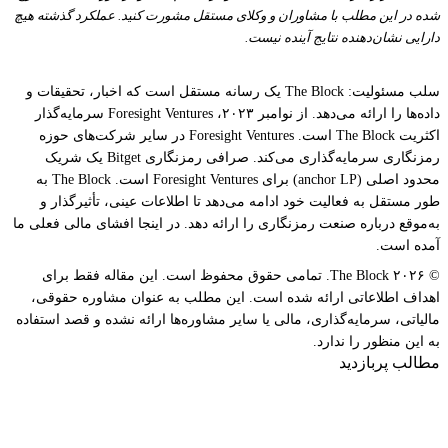
شده در این مطلب با مشاوران و وکلای مستقل مشورت کنید. عملکرد گذشته هیچ
دارایی نشان‌دهنده نتایج آینده نیست.
سلب مسئولیت: The Block یک رسانه مستقل است که اخبار، تحقیقات و
داده‌ها را ارائه می‌دهد. از نوامبر ۲۰۲۳، Foresight Ventures سرمایه‌گذار
اکثریت The Block است. Foresight Ventures در سایر شرکت‌های حوزه
رمزنگاری سرمایه‌گذاری می‌کند. صرافی رمزنگاری Bitget یک شریک
محدود اصلی (anchor LP) برای Foresight Ventures است. The Block به
طور مستقل به فعالیت خود ادامه می‌دهد تا اطلاعات عینی، تأثیرگذار و
به‌موقع درباره صنعت رمزنگاری را ارائه دهد. در اینجا افشای مالی فعلی ما
آمده است.
© ۲۰۲۶ The Block. تمامی حقوق محفوظ است. این مقاله فقط برای
اهداف اطلاعاتی ارائه شده است. این مطلب به عنوان مشاوره حقوقی،
مالیاتی، سرمایه‌گذاری، مالی یا سایر مشاوره‌ها ارائه نشده و قصد استفاده
به این منظور را ندارد.
مطالب پربازدید