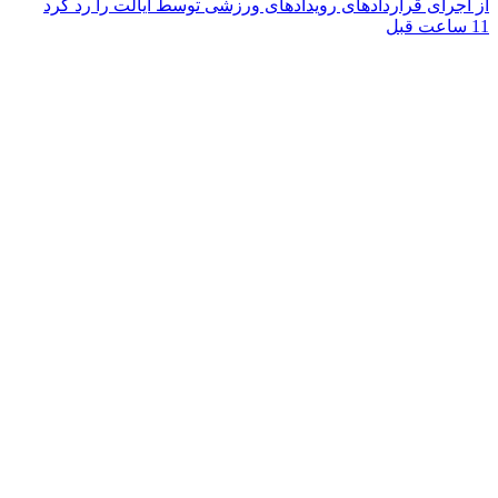
از اجرای قراردادهای رویدادهای ورزشی توسط ایالت را رد کرد
11 ساعت قبل