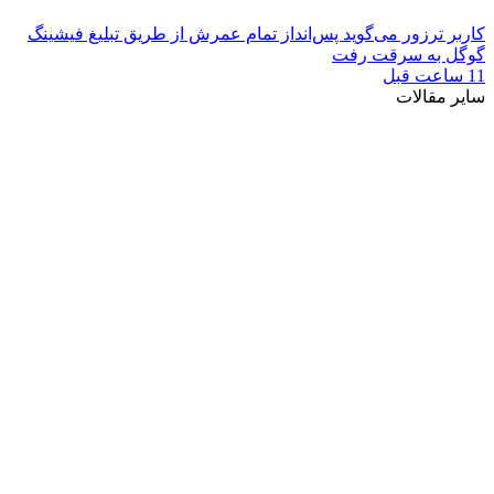
کاربر ترزور می‌گوید پس‌انداز تمام عمرش از طریق تبلیغ فیشینگ
گوگل به سرقت رفت
11 ساعت قبل
سایر مقالات