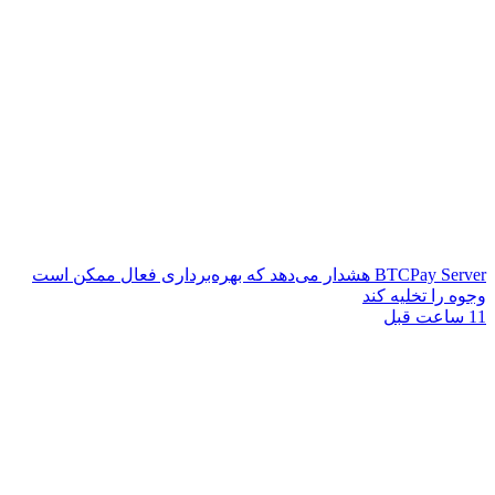
BTCPay Server هشدار می‌دهد که بهره‌برداری فعال ممکن است
وجوه را تخلیه کند
11 ساعت قبل