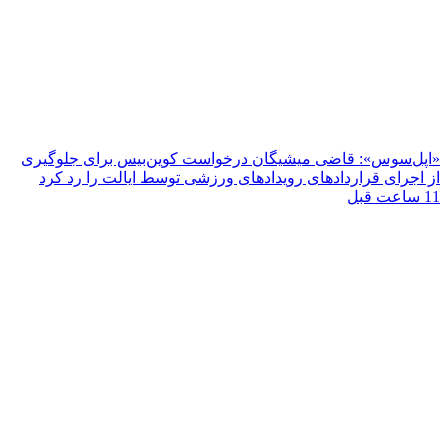
«اپل‌سوس»: قاضی میشیگان درخواست کوین‌بیس برای جلوگیری
از اجرای قراردادهای رویدادهای ورزشی توسط ایالت را رد کرد
11 ساعت قبل