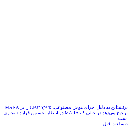
برنشتاین به دلیل اجرای هوش مصنوعی، CleanSpark را بر MARA
ترجیح می‌دهد در حالی که MARA در انتظار نخستین قرارداد تجاری
است
8 ساعت قبل