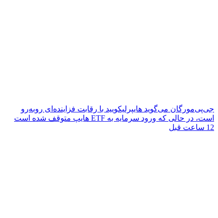
جی‌پی‌مورگان می‌گوید هایپرلیکویید با رقابت فزاینده‌ای روبه‌رو
است، در حالی که ورود سرمایه به ETF هایپ متوقف شده است
12 ساعت قبل