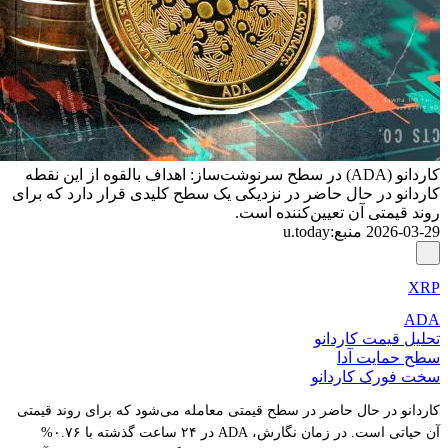
کاردانو (ADA) در سطح سرنوشت‌ساز: اهداف بالقوه از این نقطه
کاردانو در حال حاضر در نزدیکی یک سطح کلیدی قرار دارد که برای
روند قیمتی آن تعیین‌کننده است.
2026-03-29
منبع
:
u.today
XRP
ADA
تحلیل قیمت کاردانو
سطح حمایت آدا
سخت فورک کاردانو
کاردانو در حال حاضر در سطح قیمتی معامله می‌شود که برای روند قیمتی
آن حیاتی است. در زمان نگارش، ADA در ۲۴ ساعت گذشته با ۰.۷۶%