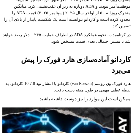
موفقیت‌آمیز نبودند و ADA دوباره به زیر آن عقب‌نشینی کرد. میانگین
متحرک روزانه ۵۰ از اواخر سال ۲۰۲۵ (سپتامبر ۲۰۲۵) قیمت ADA را
محدود کرده است و کاردانو نتوانسته است یک شکست پایدار از بالای آن را
تضمین کند.
در کوتاه‌مدت، نحوه عملکرد ADA در اطراف حمایت ۰.۲۴۵ دلار رصد خواهد
شد تا مسیر احتمالی بعدی قیمت مشخص شود.
کاردانو آماده‌سازی هارد فورک را پیش
می‌برد
هارد فورک ون روسم (van Rossem) کاردانو با انتشار نود 10.7.0 کاردانو، به
نقطه عطف مهمی در طول هفته دست یافت.
ممکن است این موارد را نیز دوست داشته باشید