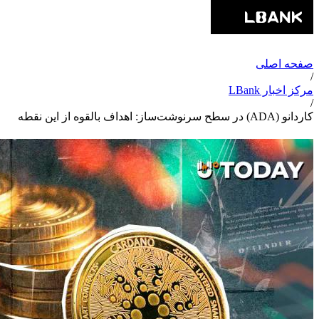
صفحه اصلی
/
مرکز اخبار LBank
/
کاردانو (ADA) در سطح سرنوشت‌ساز: اهداف بالقوه از این نقطه