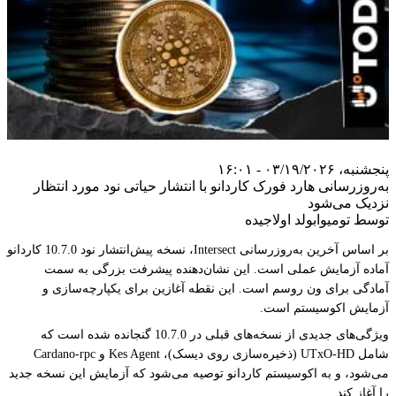
پنجشنبه، ۰۳/۱۹/۲۰۲۶ - ۱۶:۰۱
به‌روزرسانی هارد فورک کاردانو با انتشار حیاتی نود مورد انتظار
نزدیک می‌شود
توسط تومیوابولد اولاجیده
بر اساس آخرین به‌روزرسانی Intersect، نسخه پیش‌انتشار نود 10.7.0 کاردانو
آماده آزمایش عملی است. این نشان‌دهنده پیشرفت بزرگی به سمت
آمادگی برای ون روسم است. این نقطه آغازین برای یکپارچه‌سازی و
آزمایش اکوسیستم است.
ویژگی‌های جدیدی از نسخه‌های قبلی در 10.7.0 گنجانده شده است که
شامل UTxO-HD (ذخیره‌سازی روی دیسک)، Kes Agent و Cardano-rpc
می‌شود، و به اکوسیستم کاردانو توصیه می‌شود که آزمایش این نسخه جدید
را آغاز کند.