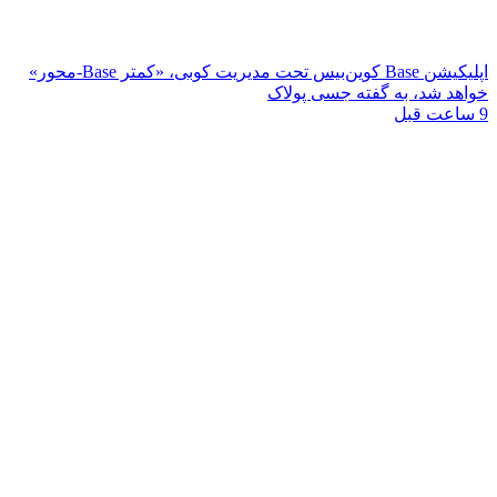
اپلیکیشن Base کوین‌بیس تحت مدیریت کوبی، «کمتر Base-محور»
خواهد شد، به گفته جسی پولاک
9 ساعت قبل