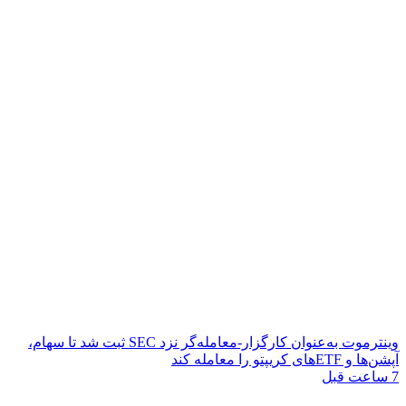
وینترموت به‌عنوان کارگزار-معامله‌گر نزد SEC ثبت شد تا سهام،
آپشن‌ها و ETFهای کریپتو را معامله کند
7 ساعت قبل