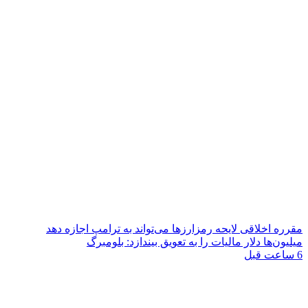
مقرره اخلاقی لایحه رمزارزها می‌تواند به ترامپ اجازه دهد
میلیون‌ها دلار مالیات را به تعویق بیندازد: بلومبرگ
6 ساعت قبل