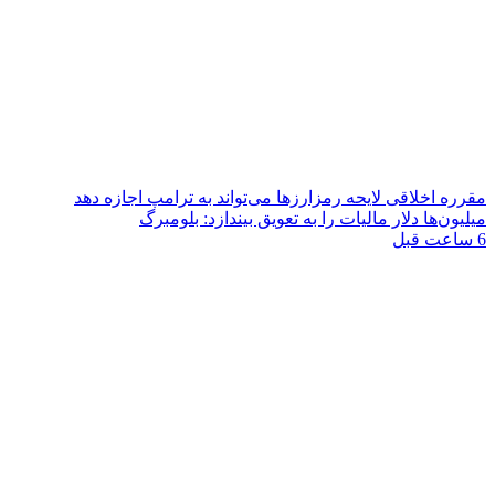
مقرره اخلاقی لایحه رمزارزها می‌تواند به ترامپ اجازه دهد
میلیون‌ها دلار مالیات را به تعویق بیندازد: بلومبرگ
6 ساعت قبل