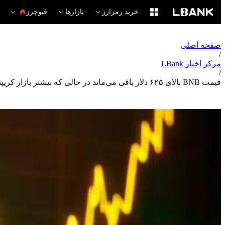
خرید رمزارز
بازارها
فیوچرز
صفحه اصلی
/
مرکز اخبار LBank
/
قیمت BNB بالای ۶۲۵ دلار باقی می‌ماند در حالی که بیشتر بازار کریپتو در ۲۸ آوریل کاهش می‌یابد