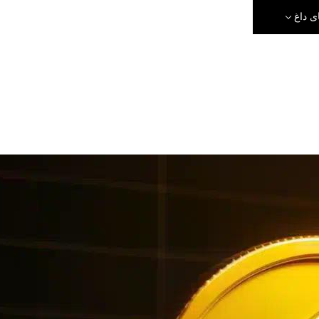
ی داغ