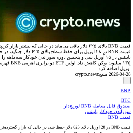
قیمت BNB بالای ۶۲۵ دلار باقی می‌ماند در حالی که بیشتر بازار کریپتو در ۲۸ آوریل کاهش می‌یابد
آوریل اضافه کرد.
2026-04-28
منبع
:
crypto.news
BNB
BTC
صندوق قابل معامله BNB لوریج‌دار
سوزاندن خودکار بایننس
قیمت BNB