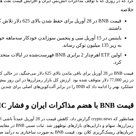
کرد که در روزی که با توقف مذاکرات آتش‌بس ایران و افزایش قیمت نفت هم
خلاصه
داشتند.
به زیر 135 میلیون توکن رساند.
کرد.
عملکرد بهتر را ادامه داد که BNB را در برابر آلت‌کوین‌های اصلی برای چندین هفته متمایز کرده است.
قیمت BNB با هضم مذاکرات ایران و فشار FOMC توسط بازار ثابت می‌ماند