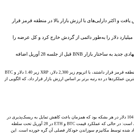
625 دلار تلاش کرد، در حالی که ارزش کل بازار رمزارزها بیش از 30 میلیارد دلار کاهش یافت و اکثر دارایی‌های با ارزش بازار بالا در منطقه قرمز قرار
بایننس در 15 آوریل سی و پنجمین سوزاندن خودکار سه‌ماهه خود را اجرا کرد که به موجب آن 2.14 میلیون BNB به ارزش تقریبی 1.32 میلیارد دلار را به‌طور دائمی از گردش خارج کرد و کل عرضه را
اولین ETF اهرم‌دار 2 برابری BNB فهرست‌شده در ایالات متحده، XBNB از Teucrium، در 25 آوریل راه‌اندازی شد و یک لایه دسترسی نهادی جدید به ساختار بازار BNB قبل از جلسه 28 آوریل اضافه
قیمت BNB در 28 آوریل برای باقی ماندن بالای 625 دلار می‌جنگید، در حالی که CryptoPotato گزارش داد که اکثر دارایی‌های رمزارزی با ارزش بازار بالا در منطقه قرمز قرار داشتند، با اتریوم زیر 2,300 دلار، XRP زیر 1.40 دلار و BTC
کل بازار رمزارزها در این روز بیش از 30 میلیارد دلار کاهش یافت، اما انعطاف‌پذیری نسبی BNB آن را در میان بهترین عملکردها در ده رتبه برتر بر اساس ارزش بازار قرار داد، که الگویی از
همانطور که crypto.news گزارش داد، کاهش قیمت در 28 آوریل عمدتاً ناشی از عدم قطعیت مجدد در مذاکرات آتش‌بس ایران و بازگشت نفت برنت به بالای 104 دلار در هر بشکه بود که همزمان باعث کاهش تمایل به ریسک‌پذیری در
رمزارزها، سهام و دارایی‌های بازارهای نوظهور شد. ثبات نسبی BNB در مقایسه با اتریوم و بیت‌کوین، منعکس‌کننده مشخصات متفاوت محرک‌های تقاضای آن است: در حالی که عملکرد قیمت BTC و ETH در 28 آوریل تحت سلطه
 صرافی بایننس، حجم تراکنش‌های BNB Chain و پویایی‌های عرضه تورم‌زدایی ایجاد شده توسط مکانیزم سوزاندن خودکار فصلی آن گره خورده است. این